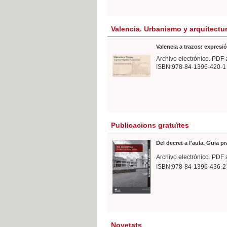
Valencia. Urbanismo y arquitectu
Valencia a trazos: expresió
Archivo electrónico. PDF 
ISBN:978-84-1396-420-1
Publicacions gratuïtes
Del decret a l'aula. Guia p
Archivo electrónico. PDF 
ISBN:978-84-1396-436-2
Novetats