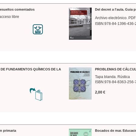
 resueltos comentados
Del decret a l'aula. Guia 
acceso libre
Archivo electrónico. PDF
ISBN:978-84-1396-436-
DE FUNDAMENTOS QUÍMICOS DE LA
PROBLEMAS DE CÁLCUL
Tapa blanda. Rústica
ISBN:978-84-8363-256-
2,00 €
n primaria
Bocados de mar. Educaci