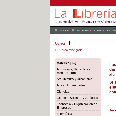
Principal
Poseu-vos en contacte amb nos
Cerca
>> Cerca avançada
Materies [+/-]
Agronomía, Hidráulica y
Medio Natural
Arquitectura y Urbanismo
Arte y Humanidades
Ciencias
Ciencias Sociales y Jurídicas
Economía y Organización de
Empresas
Rec
Informática