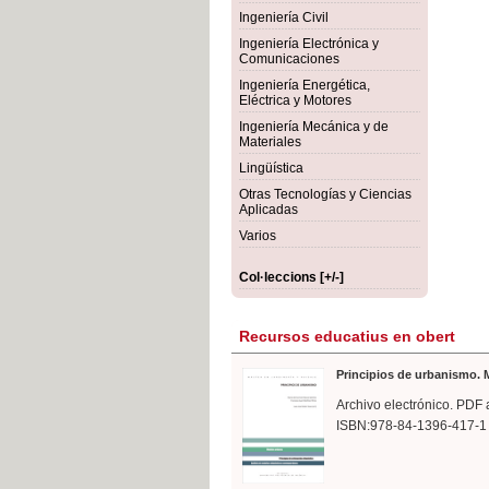
rmigón
Bot
Ingeniería Civil
Ingeniería Electrónica y
Comunicaciones
Ingeniería Energética,
Eléctrica y Motores
Ingeniería Mecánica y de
Materiales
Lingüística
Otras Tecnologías y Ciencias
Aplicadas
Varios
Col·leccions [+/-]
Recursos educatius en obert
Principios de urbanismo. M
Archivo electrónico. PDF 
ISBN:978-84-1396-417-1