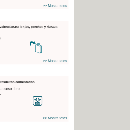
>> Mostra totes
valencianas: lonjas, porches y riuraus
4
>> Mostra totes
s resueltos comentados
 acceso libre
1
>> Mostra totes