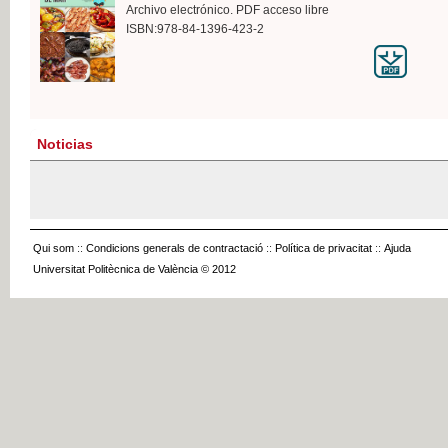
Archivo electrónico. PDF acceso libre
ISBN:978-84-1396-423-2
Noticias
Qui som
::
Condicions generals de contractació
::
Política de privacitat
::
Ajuda
Universitat Politècnica de València © 2012