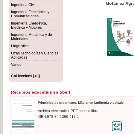
Botánica Agroalimentaria
Ingeniería Civil
Ingeniería Electrónica y
Comunicaciones
Ingeniería Energética,
Eléctrica y Motores
35,
Ingeniería Mecánica y de
IVA I
Materiales
Lingüística
Otras Tecnologías y Ciencias
Aplicadas
Varios
Col·leccions [+/-]
Recursos educatius en obert
Principios de urbanismo. Máster en jardinería y paisaje
Archivo electrónico. PDF acceso libre
ISBN:978-84-1396-417-1