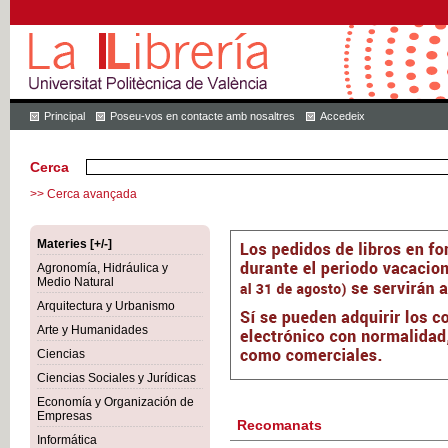
Principal
Poseu-vos en contacte amb nosaltres
Accedeix
Cerca
>> Cerca avançada
Materies [+/-]
Agronomía, Hidráulica y
Medio Natural
Arquitectura y Urbanismo
Arte y Humanidades
Ciencias
Ciencias Sociales y Jurídicas
Economía y Organización de
Empresas
Recomanats
Informática