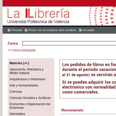
Principal
Poseu-vos en contacte amb nosaltres
Accedeix
Cerca
>> Cerca avançada
Materies [+/-]
Agronomía, Hidráulica y
Medio Natural
Arquitectura y Urbanismo
Arte y Humanidades
Ciencias
Ciencias Sociales y Jurídicas
Economía y Organización de
Empresas
Recomanats
Informática