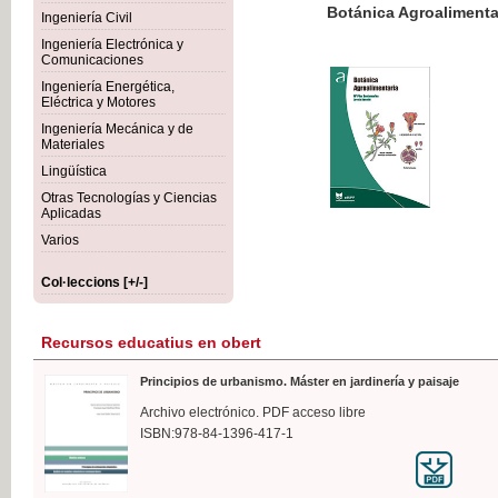
Botánica Agroalimentaria
Ingeniería Civil
Ingeniería Electrónica y
Comunicaciones
Ingeniería Energética,
Eléctrica y Motores
35,
Ingeniería Mecánica y de
IVA I
Materiales
Lingüística
Otras Tecnologías y Ciencias
Aplicadas
Varios
Col·leccions [+/-]
Recursos educatius en obert
Principios de urbanismo. Máster en jardinería y paisaje
Archivo electrónico. PDF acceso libre
ISBN:978-84-1396-417-1