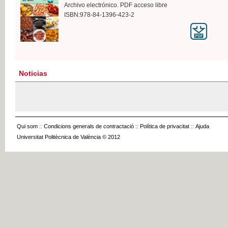
Archivo electrónico. PDF acceso libre
ISBN:978-84-1396-423-2
Noticias
Qui som
::
Condicions generals de contractació
::
Política de privacitat
::
Ajuda
Universitat Politècnica de València © 2012