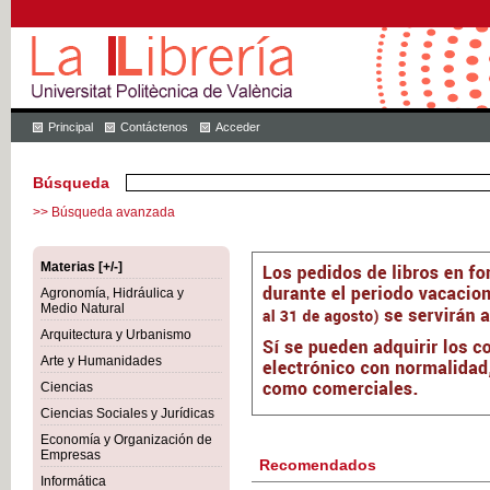
Principal
Contáctenos
Acceder
Búsqueda
>> Búsqueda avanzada
Materias [+/-]
Agronomía, Hidráulica y
Medio Natural
Arquitectura y Urbanismo
Arte y Humanidades
Ciencias
Ciencias Sociales y Jurídicas
Economía y Organización de
Empresas
Recomendados
Informática