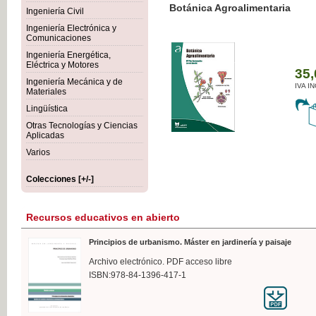
Botánica Agroalimentaria
Ingeniería Civil
Ingeniería Electrónica y
Comunicaciones
Ingeniería Energética,
Eléctrica y Motores
35,
Ingeniería Mecánica y de
IVA I
Materiales
Lingüística
Otras Tecnologías y Ciencias
Aplicadas
Varios
Colecciones [+/-]
Recursos educativos en abierto
Principios de urbanismo. Máster en jardinería y paisaje
Archivo electrónico. PDF acceso libre
ISBN:978-84-1396-417-1