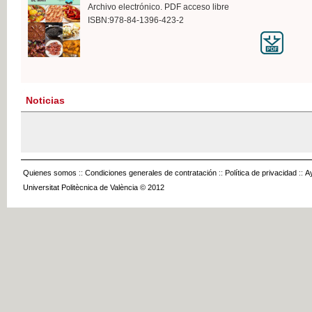
Archivo electrónico. PDF acceso libre
ISBN:978-84-1396-423-2
Noticias
Quienes somos
::
Condiciones generales de contratación
::
Política de privacidad
::
A
Universitat Politècnica de València © 2012