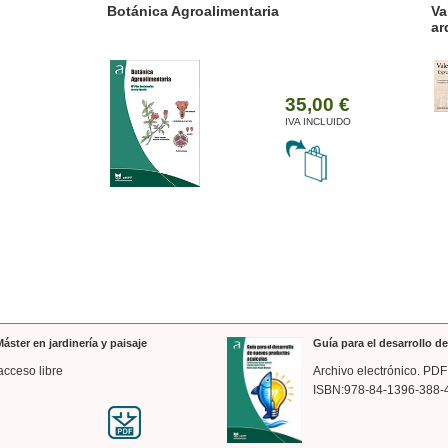
ánica Agroalimentaria
Valencia a trazos: exp
arquitectónica
35,00 €
IVA INCLUIDO
áster en jardinería y paisaje
Guía para el desarrollo 
acceso libre
Archivo electrónico. PDF
ISBN:978-84-1396-388-