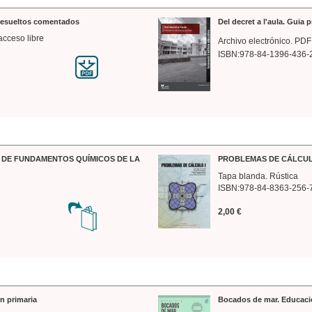
 resueltos comentados
Del decret a l'aula. Guia 
acceso libre
Archivo electrónico. PDF
ISBN:978-84-1396-436-
DE FUNDAMENTOS QUÍMICOS DE LA
PROBLEMAS DE CÁLCUL
Tapa blanda. Rústica
ISBN:978-84-8363-256-
2,00 €
n primaria
Bocados de mar. Educaci