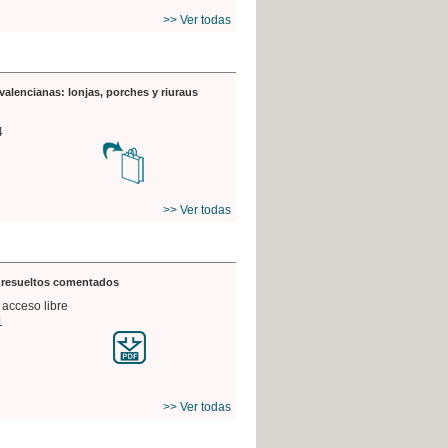
>> Ver todas
valencianas: lonjas, porches y riuraus
4
>> Ver todas
s resueltos comentados
 acceso libre
1
>> Ver todas