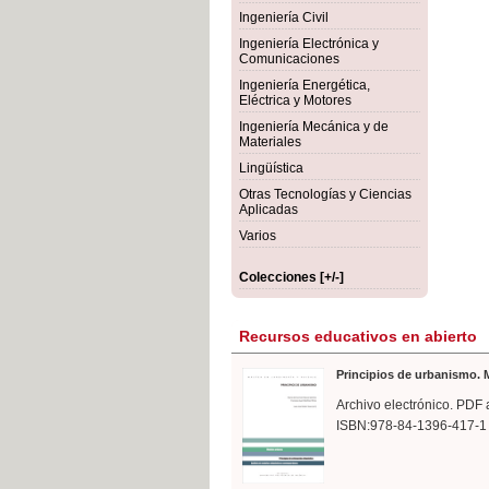
rmigón
Bot
Ingeniería Civil
Ingeniería Electrónica y
Comunicaciones
Ingeniería Energética,
Eléctrica y Motores
Ingeniería Mecánica y de
Materiales
Lingüística
Otras Tecnologías y Ciencias
Aplicadas
Varios
Colecciones [+/-]
Recursos educativos en abierto
Principios de urbanismo. M
Archivo electrónico. PDF 
ISBN:978-84-1396-417-1