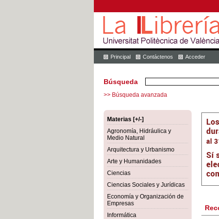
Principal
Contáctenos
Acceder
Búsqueda
>> Búsqueda avanzada
Materias [+/-]
Agronomía, Hidráulica y
Medio Natural
Arquitectura y Urbanismo
Arte y Humanidades
Ciencias
Ciencias Sociales y Jurídicas
Economía y Organización de
Empresas
Rec
Informática