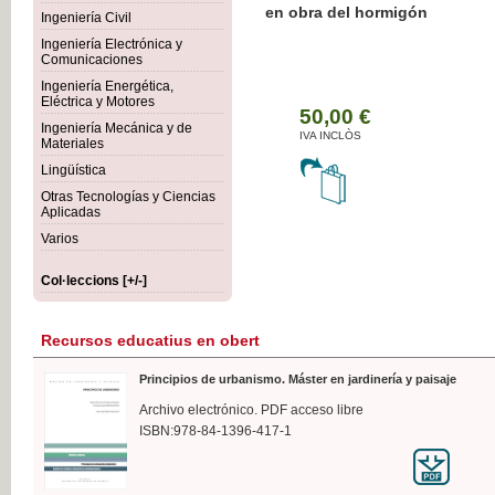
Botánica Agroalimentaria
Ingeniería Civil
Ingeniería Electrónica y
Comunicaciones
Ingeniería Energética,
Eléctrica y Motores
35
Ingeniería Mecánica y de
IVA 
Materiales
Lingüística
Otras Tecnologías y Ciencias
Aplicadas
Varios
Col·leccions [+/-]
Recursos educatius en obert
Principios de urbanismo. Máster en jardinería y paisaje
Archivo electrónico. PDF acceso libre
ISBN:978-84-1396-417-1