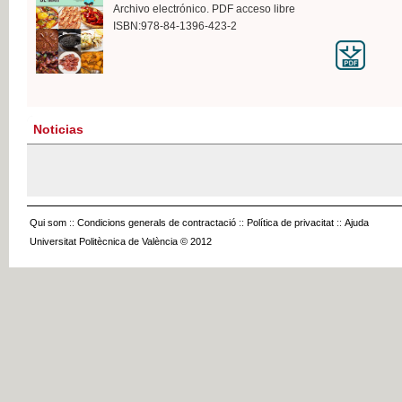
Archivo electrónico. PDF acceso libre
ISBN:978-84-1396-423-2
Noticias
Qui som
::
Condicions generals de contractació
::
Política de privacitat
::
Ajuda
Universitat Politècnica de València © 2012