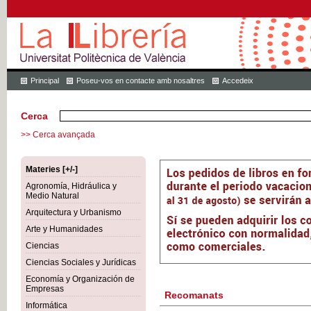
Principal
Poseu-vos en contacte amb nosaltres
Accedeix
Cerca
>> Cerca avançada
Materies [+/-]
Agronomía, Hidráulica y
Medio Natural
Arquitectura y Urbanismo
Arte y Humanidades
Ciencias
Ciencias Sociales y Jurídicas
Economía y Organización de
Empresas
Recomanats
Informática