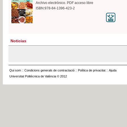
Archivo electrónico. PDF acceso libre
ISBN:978-84-1396-423-2
Noticias
Qui som
::
Condicions generals de contractació
::
Política de privacitat
::
Ajuda
Universitat Politècnica de València © 2012