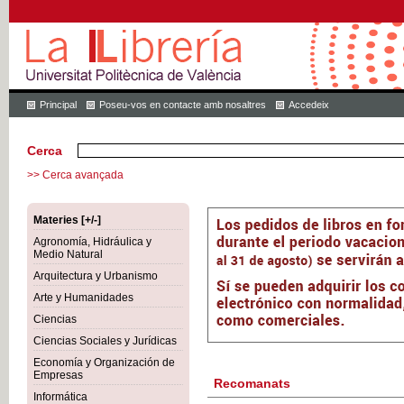
Principal
Poseu-vos en contacte amb nosaltres
Accedeix
Cerca
>> Cerca avançada
Materies [+/-]
Agronomía, Hidráulica y
Medio Natural
Arquitectura y Urbanismo
Arte y Humanidades
Ciencias
Ciencias Sociales y Jurídicas
Economía y Organización de
Empresas
Recomanats
Informática