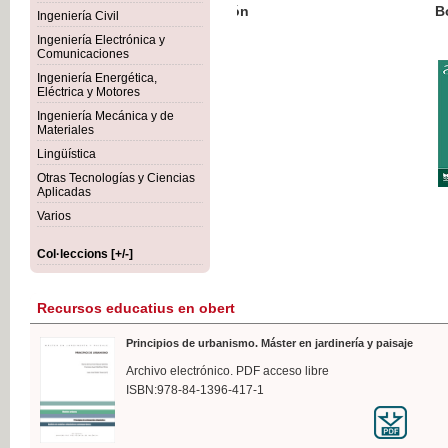
Botánica Agroalimentaria
Ingeniería Civil
Ingeniería Electrónica y
Comunicaciones
Ingeniería Energética,
Eléctrica y Motores
35,
Ingeniería Mecánica y de
IVA I
Materiales
Lingüística
Otras Tecnologías y Ciencias
Aplicadas
Varios
Col·leccions [+/-]
Recursos educatius en obert
Principios de urbanismo. Máster en jardinería y paisaje
Archivo electrónico. PDF acceso libre
ISBN:978-84-1396-417-1