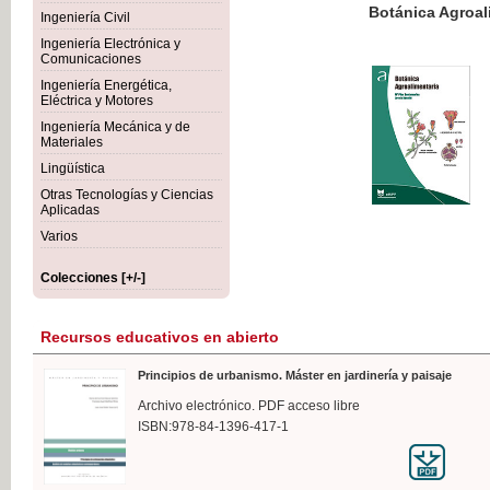
Botánica Agroalimentaria
Ingeniería Civil
Ingeniería Electrónica y
Comunicaciones
Ingeniería Energética,
Eléctrica y Motores
35,
Ingeniería Mecánica y de
IVA I
Materiales
Lingüística
Otras Tecnologías y Ciencias
Aplicadas
Varios
Colecciones [+/-]
Recursos educativos en abierto
Principios de urbanismo. Máster en jardinería y paisaje
Archivo electrónico. PDF acceso libre
ISBN:978-84-1396-417-1