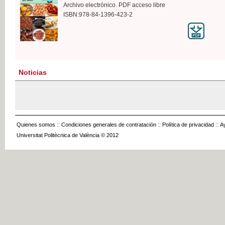
Archivo electrónico. PDF acceso libre
ISBN:978-84-1396-423-2
Noticias
Quienes somos
::
Condiciones generales de contratación
::
Política de privacidad
::
A
Universitat Politècnica de València © 2012