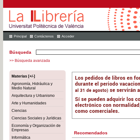
Principal
Contáctenos
Acceder
Búsqueda
>> Búsqueda avanzada
Materias [+/-]
Agronomía, Hidráulica y
Medio Natural
Arquitectura y Urbanismo
Arte y Humanidades
Ciencias
Ciencias Sociales y Jurídicas
Economía y Organización de
Empresas
Recomendados
Informática