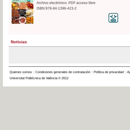
Archivo electrónico. PDF acceso libre
ISBN:978-84-1396-423-2
Noticias
Quienes somos
::
Condiciones generales de contratación
::
Política de privacidad
::
A
Universitat Politècnica de València © 2012