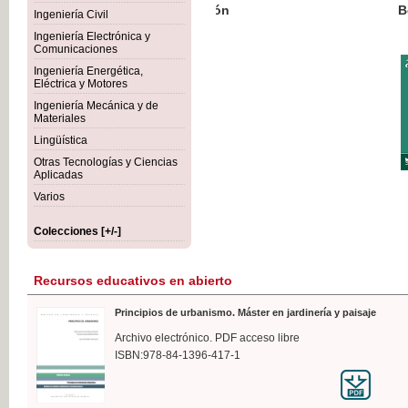
Botánica Agroalimentaria
Ingeniería Civil
Ingeniería Electrónica y
Comunicaciones
Ingeniería Energética,
Eléctrica y Motores
35,
Ingeniería Mecánica y de
IVA I
Materiales
Lingüística
Otras Tecnologías y Ciencias
Aplicadas
Varios
Colecciones [+/-]
Recursos educativos en abierto
Principios de urbanismo. Máster en jardinería y paisaje
Archivo electrónico. PDF acceso libre
ISBN:978-84-1396-417-1