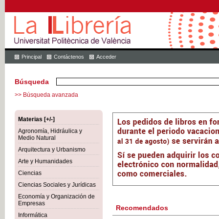
Principal
Contáctenos
Acceder
Búsqueda
>> Búsqueda avanzada
Materias [+/-]
Agronomía, Hidráulica y
Medio Natural
Arquitectura y Urbanismo
Arte y Humanidades
Ciencias
Ciencias Sociales y Jurídicas
Economía y Organización de
Empresas
Recomendados
Informática