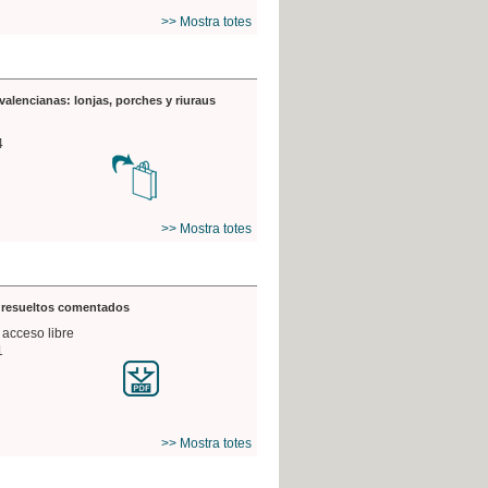
>> Mostra totes
valencianas: lonjas, porches y riuraus
4
>> Mostra totes
s resueltos comentados
 acceso libre
1
>> Mostra totes