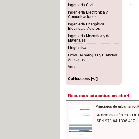
rmigón
Bot
Ingeniería Civil
Ingeniería Electrónica y
Comunicaciones
Ingeniería Energética,
Eléctrica y Motores
Ingeniería Mecánica y de
Materiales
Lingüística
Otras Tecnologías y Ciencias
Aplicadas
Varios
Col·leccions [+/-]
Recursos educatius en obert
Principios de urbanismo. M
Archivo electrónico. PDF 
ISBN:978-84-1396-417-1