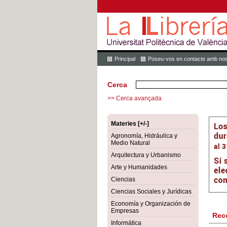
Principal
Poseu-vos en contacte amb nos
Cerca
>> Cerca avançada
Materies [+/-]
Agronomía, Hidráulica y
Medio Natural
Arquitectura y Urbanismo
Arte y Humanidades
Ciencias
Ciencias Sociales y Jurídicas
Economía y Organización de
Empresas
Rec
Informática