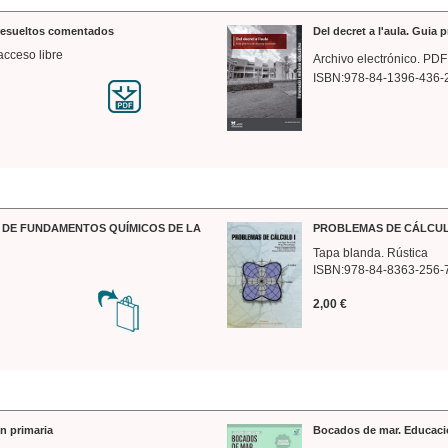
 resueltos comentados
Del decret a l'aula. Guia 
acceso libre
Archivo electrónico. PDF
ISBN:978-84-1396-436-
DE FUNDAMENTOS QUÍMICOS DE LA
PROBLEMAS DE CÁLCUL
Tapa blanda. Rústica
ISBN:978-84-8363-256-
2,00 €
n primaria
Bocados de mar. Educaci