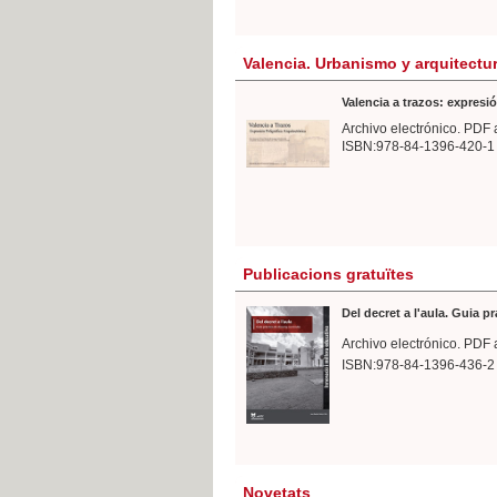
Valencia. Urbanismo y arquitectu
Valencia a trazos: expresió
Archivo electrónico. PDF 
ISBN:978-84-1396-420-1
Publicacions gratuïtes
Del decret a l'aula. Guia p
Archivo electrónico. PDF 
ISBN:978-84-1396-436-2
Novetats