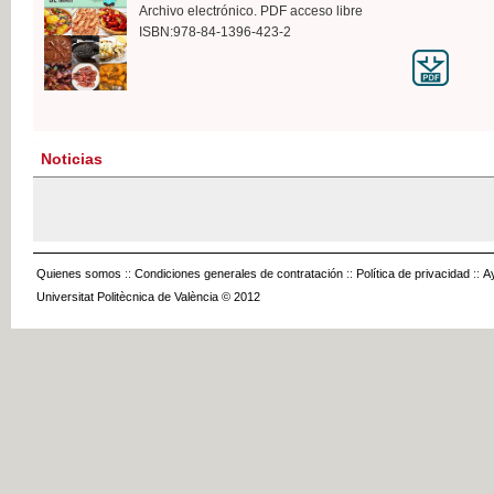
Archivo electrónico. PDF acceso libre
ISBN:978-84-1396-423-2
Noticias
Quienes somos
::
Condiciones generales de contratación
::
Política de privacidad
::
A
Universitat Politècnica de València © 2012