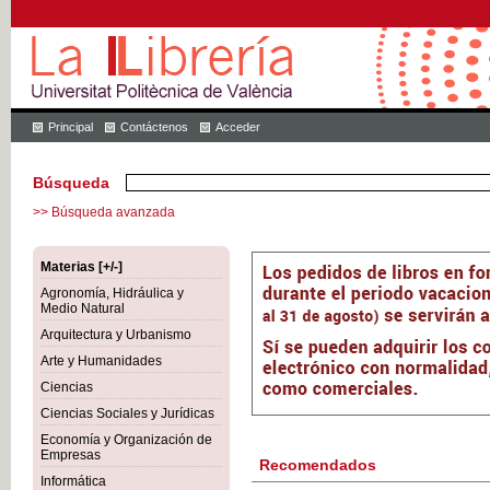
Principal
Contáctenos
Acceder
Búsqueda
>> Búsqueda avanzada
Materias [+/-]
Agronomía, Hidráulica y
Medio Natural
Arquitectura y Urbanismo
Arte y Humanidades
Ciencias
Ciencias Sociales y Jurídicas
Economía y Organización de
Empresas
Recomendados
Informática