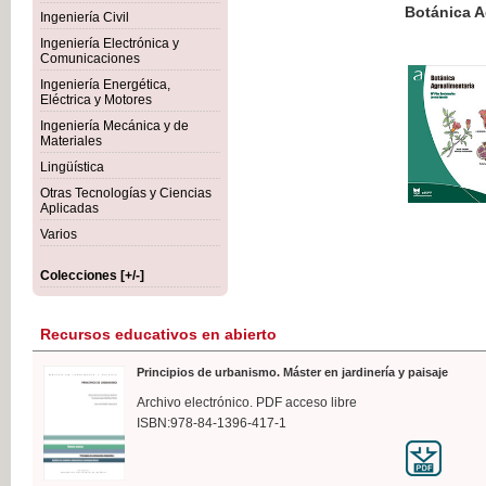
Botánica Agroalimentaria
Ingeniería Civil
Ingeniería Electrónica y
Comunicaciones
Ingeniería Energética,
Eléctrica y Motores
35,
Ingeniería Mecánica y de
IVA I
Materiales
Lingüística
Otras Tecnologías y Ciencias
Aplicadas
Varios
Colecciones [+/-]
Recursos educativos en abierto
Principios de urbanismo. Máster en jardinería y paisaje
Archivo electrónico. PDF acceso libre
ISBN:978-84-1396-417-1