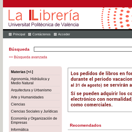
Principal
Contáctenos
Acceder
Búsqueda
>> Búsqueda avanzada
Materias [+/-]
Agronomía, Hidráulica y
Medio Natural
Arquitectura y Urbanismo
Arte y Humanidades
Ciencias
Ciencias Sociales y Jurídicas
Economía y Organización de
Empresas
Recomendados
Informática