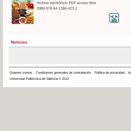
Archivo electrónico. PDF acceso libre
ISBN:978-84-1396-423-2
Noticias
Quienes somos
::
Condiciones generales de contratación
::
Política de privacidad
::
A
Universitat Politècnica de València © 2012