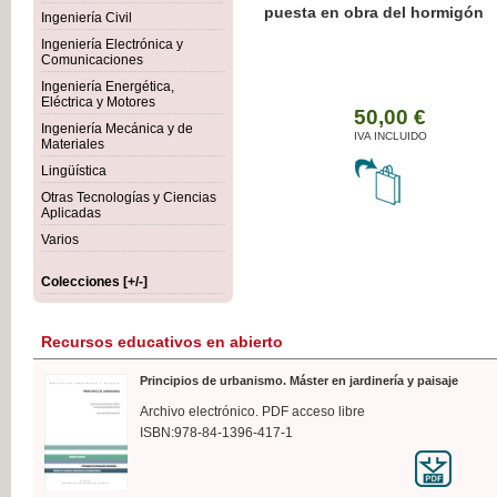
Botánica Agroalimentaria
Ingeniería Civil
Ingeniería Electrónica y
Comunicaciones
Ingeniería Energética,
Eléctrica y Motores
35
Ingeniería Mecánica y de
IVA 
Materiales
Lingüística
Otras Tecnologías y Ciencias
Aplicadas
Varios
Colecciones [+/-]
Recursos educativos en abierto
Principios de urbanismo. Máster en jardinería y paisaje
Archivo electrónico. PDF acceso libre
ISBN:978-84-1396-417-1