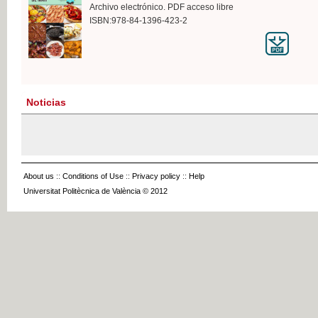
Archivo electrónico. PDF acceso libre
ISBN:978-84-1396-423-2
Noticias
About us
::
Conditions of Use
::
Privacy policy
::
Help
Universitat Politècnica de València © 2012