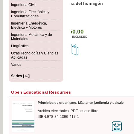
Botánica Agroalimentaria
Ingeniería Civil
Ingeniería Electrónica y
Comunicaciones
Ingeniería Energética,
Eléctrica y Motores
€35
Ingeniería Mecánica y de
VAT IN
Materiales
Lingüística
Otras Tecnologías y Ciencias
Aplicadas
Varios
Series [+/-]
Open Educational Resources
Principios de urbanismo. Máster en jardinería y paisaje
Archivo electrónico. PDF acceso libre
ISBN:978-84-1396-417-1