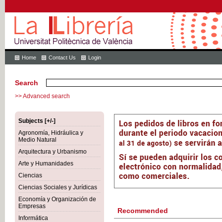
Home
Contact Us
Login
Search
>> Advanced search
Subjects [+/-]
Agronomía, Hidráulica y
Medio Natural
Arquitectura y Urbanismo
Arte y Humanidades
Ciencias
Ciencias Sociales y Jurídicas
Economía y Organización de
Empresas
Recommended
Informática