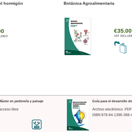
ánica Agroalimentaria
Valencia a trazos: exp
arquitectónica
€35.00
VAT INCLUDED
áster en jardinería y paisaje
Guía para el desarrollo 
acceso libre
Archivo electrónico. PDF
ISBN:978-84-1396-388-