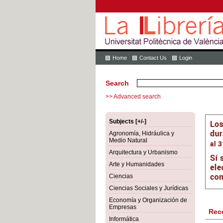
Home
Contact Us
Login
Search
>> Advanced search
Subjects [+/-]
Agronomía, Hidráulica y
Medio Natural
Arquitectura y Urbanismo
Arte y Humanidades
Ciencias
Ciencias Sociales y Jurídicas
Economía y Organización de
Empresas
Rec
Informática