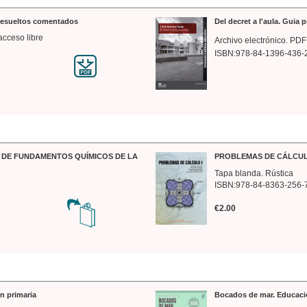
 resueltos comentados
Del decret a l'aula. Guia 
acceso libre
Archivo electrónico. PDF
ISBN:978-84-1396-436-
DE FUNDAMENTOS QUÍMICOS DE LA
PROBLEMAS DE CÁLCUL
Tapa blanda. Rústica
ISBN:978-84-8363-256-
€2.00
n primaria
Bocados de mar. Educaci