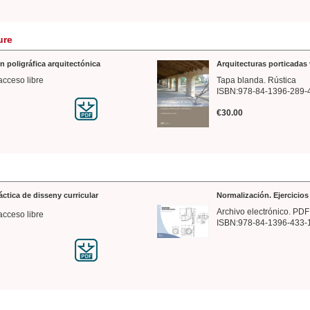
ure
n poligráfica arquitectónica
Arquitecturas porticadas 
acceso libre
Tapa blanda. Rústica
ISBN:978-84-1396-289-
€30.00
ráctica de disseny curricular
Normalización. Ejercicio
Archivo electrónico. PDF
acceso libre
ISBN:978-84-1396-433-