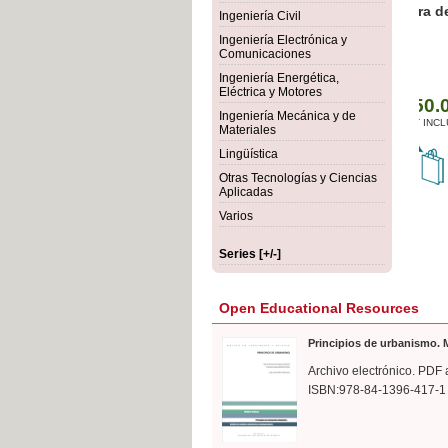
rmigón
Bot
Ingeniería Civil
Ingeniería Electrónica y
Comunicaciones
Ingeniería Energética,
Eléctrica y Motores
Ingeniería Mecánica y de
Materiales
Lingüística
Otras Tecnologías y Ciencias
Aplicadas
Varios
Series [+/-]
Open Educational Resources
Principios de urbanismo. M
Archivo electrónico. PDF 
ISBN:978-84-1396-417-1