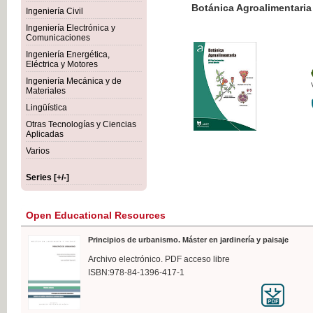
Botánica Agroalimentaria
Ingeniería Civil
Ingeniería Electrónica y
Comunicaciones
Ingeniería Energética,
Eléctrica y Motores
€35
Ingeniería Mecánica y de
VAT IN
Materiales
Lingüística
Otras Tecnologías y Ciencias
Aplicadas
Varios
Series [+/-]
Open Educational Resources
Principios de urbanismo. Máster en jardinería y paisaje
Archivo electrónico. PDF acceso libre
ISBN:978-84-1396-417-1