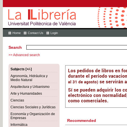
Home
Contact Us
Login
Search
>> Advanced search
Subjects [+/-]
Agronomía, Hidráulica y
Medio Natural
Arquitectura y Urbanismo
Arte y Humanidades
Ciencias
Ciencias Sociales y Jurídicas
Economía y Organización de
Empresas
Recommended
Informática