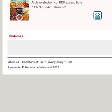
Archivo electrónico. PDF acceso libre
ISBN:978-84-1396-423-2
Noticias
About us
::
Conditions of Use
::
Privacy policy
::
Help
Universitat Politècnica de València © 2012