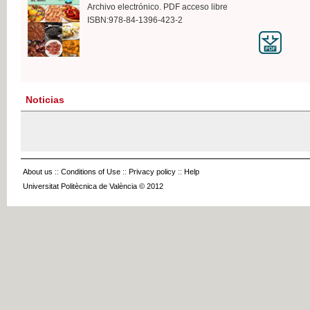
Archivo electrónico. PDF acceso libre
ISBN:978-84-1396-423-2
Noticias
About us
::
Conditions of Use
::
Privacy policy
::
Help
Universitat Politècnica de València © 2012