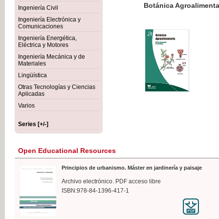
Botánica Agroalimentaria
Ingeniería Civil
Ingeniería Electrónica y
Comunicaciones
Ingeniería Energética,
Eléctrica y Motores
€35
Ingeniería Mecánica y de
VAT IN
Materiales
Lingüística
Otras Tecnologías y Ciencias
Aplicadas
Varios
Series [+/-]
Open Educational Resources
Principios de urbanismo. Máster en jardinería y paisaje
Archivo electrónico. PDF acceso libre
ISBN:978-84-1396-417-1