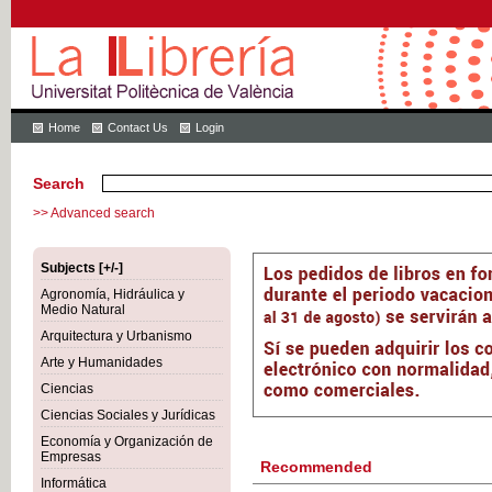
Home
Contact Us
Login
Search
>> Advanced search
Subjects [+/-]
Agronomía, Hidráulica y
Medio Natural
Arquitectura y Urbanismo
Arte y Humanidades
Ciencias
Ciencias Sociales y Jurídicas
Economía y Organización de
Empresas
Recommended
Informática