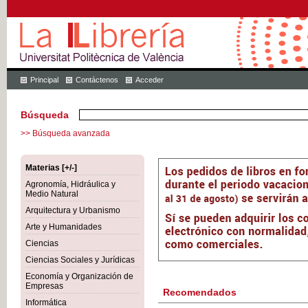
Principal
Contáctenos
Acceder
Búsqueda
>> Búsqueda avanzada
Materias [+/-]
Agronomía, Hidráulica y
Medio Natural
Arquitectura y Urbanismo
Arte y Humanidades
Ciencias
Ciencias Sociales y Jurídicas
Economía y Organización de
Empresas
Recomendados
Informática