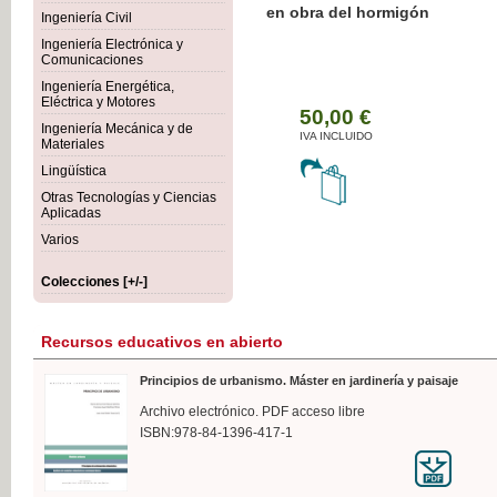
Botánica Agroalimentaria
Ingeniería Civil
Ingeniería Electrónica y
Comunicaciones
Ingeniería Energética,
Eléctrica y Motores
35
Ingeniería Mecánica y de
IVA 
Materiales
Lingüística
Otras Tecnologías y Ciencias
Aplicadas
Varios
Colecciones [+/-]
Recursos educativos en abierto
Principios de urbanismo. Máster en jardinería y paisaje
Archivo electrónico. PDF acceso libre
ISBN:978-84-1396-417-1