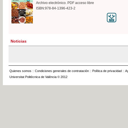
Archivo electrónico. PDF acceso libre
ISBN:978-84-1396-423-2
Noticias
Quienes somos
::
Condiciones generales de contratación
::
Política de privacidad
::
A
Universitat Politècnica de València © 2012