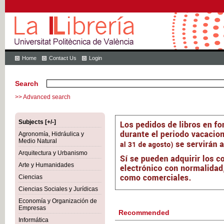
Home
Contact Us
Login
Search
>> Advanced search
Subjects [+/-]
Agronomía, Hidráulica y
Medio Natural
Arquitectura y Urbanismo
Arte y Humanidades
Ciencias
Ciencias Sociales y Jurídicas
Economía y Organización de
Empresas
Recommended
Informática