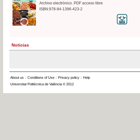
Archivo electrónico. PDF acceso libre
ISBN:978-84-1396-423-2
Noticias
About us
::
Conditions of Use
::
Privacy policy
::
Help
Universitat Politècnica de València © 2012