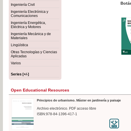
Botánica Agroalimentaria
Ingeniería Civil
Ingeniería Electrónica y
Comunicaciones
Ingeniería Energética,
Eléctrica y Motores
€35
Ingeniería Mecánica y de
VAT IN
Materiales
Lingüística
Otras Tecnologías y Ciencias
Aplicadas
Varios
Series [+/-]
Open Educational Resources
Principios de urbanismo. Máster en jardinería y paisaje
Archivo electrónico. PDF acceso libre
ISBN:978-84-1396-417-1