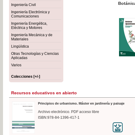
Botánica Agroalimentaria
Ingeniería Civil
Ingeniería Electrónica y
Comunicaciones
Ingeniería Energética,
Eléctrica y Motores
35,
Ingeniería Mecánica y de
IVA I
Materiales
Lingüística
Otras Tecnologías y Ciencias
Aplicadas
Varios
Colecciones [+/-]
Recursos educativos en abierto
Principios de urbanismo. Máster en jardinería y paisaje
Archivo electrónico. PDF acceso libre
ISBN:978-84-1396-417-1