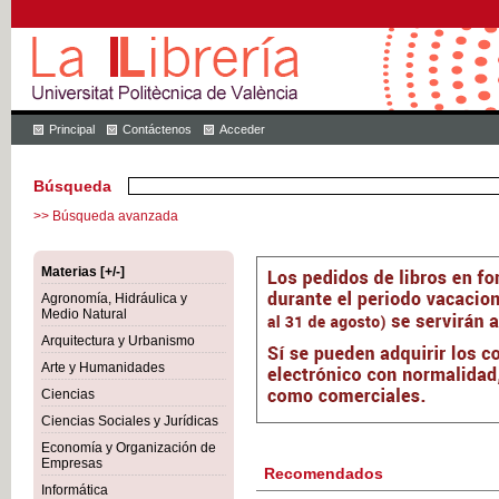
Principal
Contáctenos
Acceder
Búsqueda
>> Búsqueda avanzada
Materias [+/-]
Agronomía, Hidráulica y
Medio Natural
Arquitectura y Urbanismo
Arte y Humanidades
Ciencias
Ciencias Sociales y Jurídicas
Economía y Organización de
Empresas
Recomendados
Informática