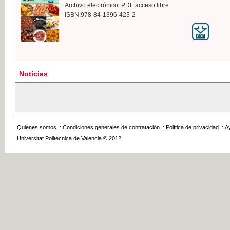
Archivo electrónico. PDF acceso libre
ISBN:978-84-1396-423-2
Noticias
Quienes somos
::
Condiciones generales de contratación
::
Política de privacidad
::
A
Universitat Politècnica de València © 2012