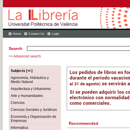
Home
Contact Us
Login
Search
>> Advanced search
Subjects [+/-]
Agronomía, Hidráulica y
Medio Natural
Arquitectura y Urbanismo
Arte y Humanidades
Ciencias
Ciencias Sociales y Jurídicas
Economía y Organización de
Empresas
Recommended
Informática