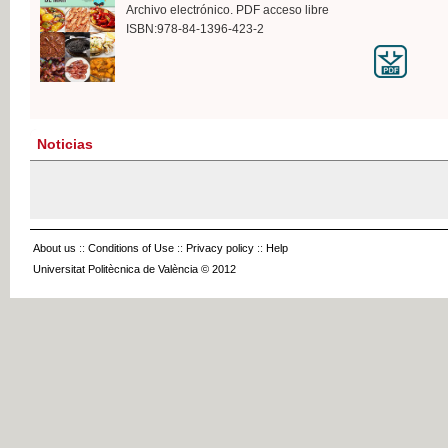
Archivo electrónico. PDF acceso libre
ISBN:978-84-1396-423-2
Noticias
About us
::
Conditions of Use
::
Privacy policy
::
Help
Universitat Politècnica de València © 2012