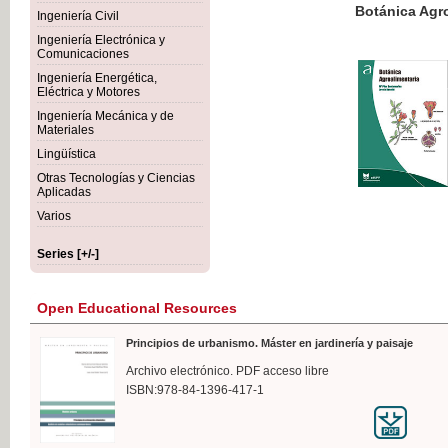
Botánica Agroalimentaria
Ingeniería Civil
Ingeniería Electrónica y
Comunicaciones
Ingeniería Energética,
Eléctrica y Motores
€35
Ingeniería Mecánica y de
VAT IN
Materiales
Lingüística
Otras Tecnologías y Ciencias
Aplicadas
Varios
Series [+/-]
Open Educational Resources
Principios de urbanismo. Máster en jardinería y paisaje
Archivo electrónico. PDF acceso libre
ISBN:978-84-1396-417-1