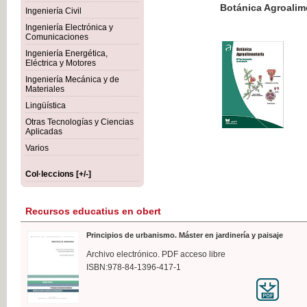
Botánica Agroalimentaria
Ingeniería Civil
Ingeniería Electrónica y
Comunicaciones
Ingeniería Energética,
Eléctrica y Motores
35,
Ingeniería Mecánica y de
IVA I
Materiales
Lingüística
Otras Tecnologías y Ciencias
Aplicadas
Varios
Col·leccions [+/-]
Recursos educatius en obert
Principios de urbanismo. Máster en jardinería y paisaje
Archivo electrónico. PDF acceso libre
ISBN:978-84-1396-417-1