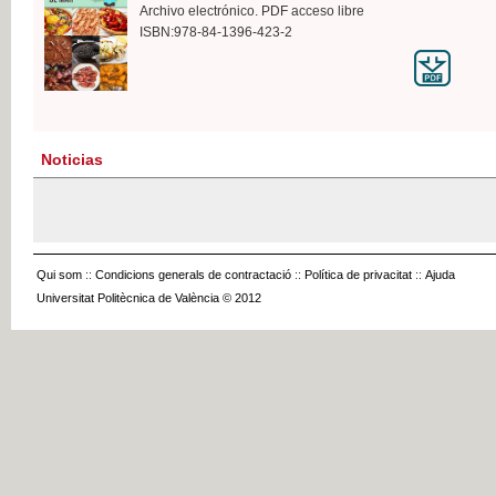
Archivo electrónico. PDF acceso libre
ISBN:978-84-1396-423-2
Noticias
Qui som
::
Condicions generals de contractació
::
Política de privacitat
::
Ajuda
Universitat Politècnica de València © 2012