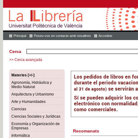
Principal
Poseu-vos en contacte amb nosaltres
Accedeix
Cerca
>> Cerca avançada
Materies [+/-]
Agronomía, Hidráulica y
Medio Natural
Arquitectura y Urbanismo
Arte y Humanidades
Ciencias
Ciencias Sociales y Jurídicas
Economía y Organización de
Empresas
Recomanats
Informática