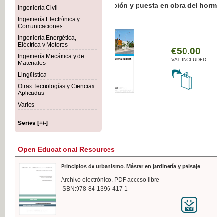
Botánica Agroalimentaria
Ingeniería Civil
Ingeniería Electrónica y
Comunicaciones
Ingeniería Energética,
Eléctrica y Motores
€35
Ingeniería Mecánica y de
VAT I
Materiales
Lingüística
Otras Tecnologías y Ciencias
Aplicadas
Varios
Series [+/-]
Open Educational Resources
Principios de urbanismo. Máster en jardinería y paisaje
Archivo electrónico. PDF acceso libre
ISBN:978-84-1396-417-1