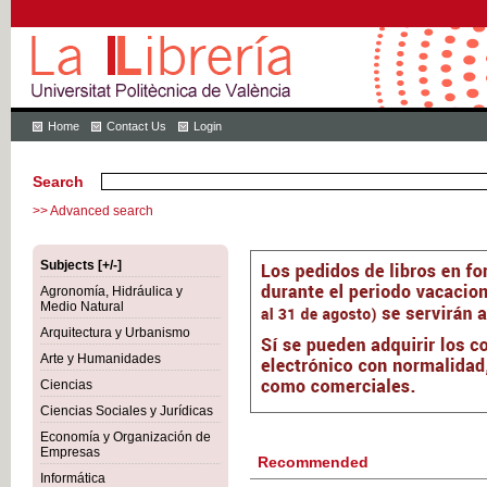
Home
Contact Us
Login
Search
>> Advanced search
Subjects [+/-]
Agronomía, Hidráulica y
Medio Natural
Arquitectura y Urbanismo
Arte y Humanidades
Ciencias
Ciencias Sociales y Jurídicas
Economía y Organización de
Empresas
Recommended
Informática