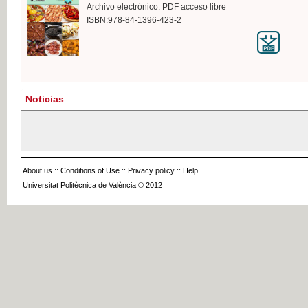
Archivo electrónico. PDF acceso libre
ISBN:978-84-1396-423-2
Noticias
About us
::
Conditions of Use
::
Privacy policy
::
Help
Universitat Politècnica de València © 2012