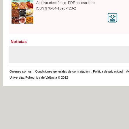
Archivo electrónico. PDF acceso libre
ISBN:978-84-1396-423-2
Noticias
Quienes somos
::
Condiciones generales de contratación
::
Política de privacidad
::
A
Universitat Politècnica de València © 2012