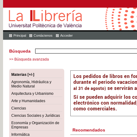
Principal
Contáctenos
Acceder
Búsqueda
>> Búsqueda avanzada
Materias [+/-]
Agronomía, Hidráulica y
Medio Natural
Arquitectura y Urbanismo
Arte y Humanidades
Ciencias
Ciencias Sociales y Jurídicas
Economía y Organización de
Empresas
Recomendados
Informática