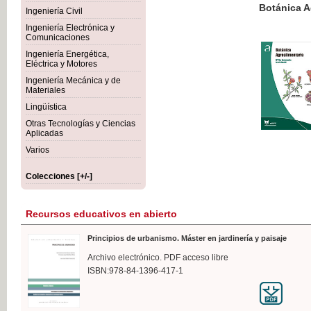
Botánica Agroalimentaria
Ingeniería Civil
Ingeniería Electrónica y
Comunicaciones
Ingeniería Energética,
Eléctrica y Motores
35,
Ingeniería Mecánica y de
IVA I
Materiales
Lingüística
Otras Tecnologías y Ciencias
Aplicadas
Varios
Colecciones [+/-]
Recursos educativos en abierto
Principios de urbanismo. Máster en jardinería y paisaje
Archivo electrónico. PDF acceso libre
ISBN:978-84-1396-417-1