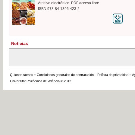
Archivo electrónico. PDF acceso libre
ISBN:978-84-1396-423-2
Noticias
Quienes somos
::
Condiciones generales de contratación
::
Política de privacidad
::
A
Universitat Politècnica de València © 2012