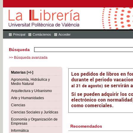
Principal
Contáctenos
Acceder
Búsqueda
>> Búsqueda avanzada
Materias [+/-]
Agronomía, Hidráulica y
Medio Natural
Arquitectura y Urbanismo
Arte y Humanidades
Ciencias
Ciencias Sociales y Jurídicas
Economía y Organización de
Empresas
Recomendados
Informática