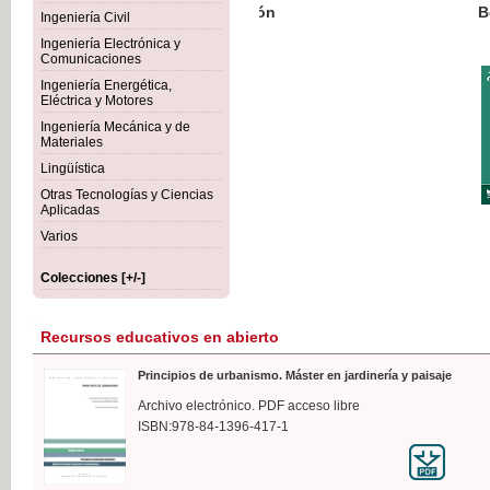
Botánica Agroalimentaria
Ingeniería Civil
Ingeniería Electrónica y
Comunicaciones
Ingeniería Energética,
Eléctrica y Motores
35,
Ingeniería Mecánica y de
IVA I
Materiales
Lingüística
Otras Tecnologías y Ciencias
Aplicadas
Varios
Colecciones [+/-]
Recursos educativos en abierto
Principios de urbanismo. Máster en jardinería y paisaje
Archivo electrónico. PDF acceso libre
ISBN:978-84-1396-417-1