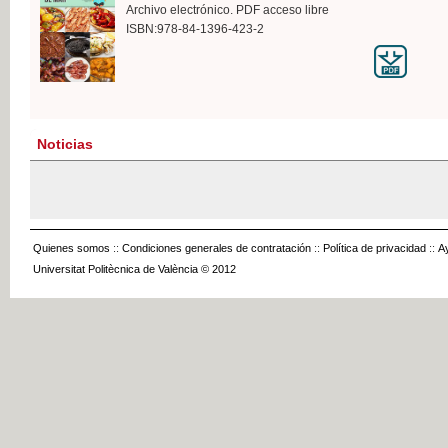
Archivo electrónico. PDF acceso libre
ISBN:978-84-1396-423-2
Noticias
Quienes somos
::
Condiciones generales de contratación
::
Política de privacidad
::
A
Universitat Politècnica de València © 2012