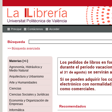
Principal
Contáctenos
Acceder
Búsqueda
>> Búsqueda avanzada
Materias [+/-]
Agronomía, Hidráulica y
Medio Natural
Arquitectura y Urbanismo
Arte y Humanidades
Ciencias
Ciencias Sociales y Jurídicas
Economía y Organización de
Empresas
Recomendados
Informática