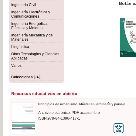
Botánica Agroalimentaria
Ingeniería Civil
Ingeniería Electrónica y
Comunicaciones
Ingeniería Energética,
Eléctrica y Motores
35,
Ingeniería Mecánica y de
IVA I
Materiales
Lingüística
Otras Tecnologías y Ciencias
Aplicadas
Varios
Colecciones [+/-]
Recursos educativos en abierto
Principios de urbanismo. Máster en jardinería y paisaje
Archivo electrónico. PDF acceso libre
ISBN:978-84-1396-417-1