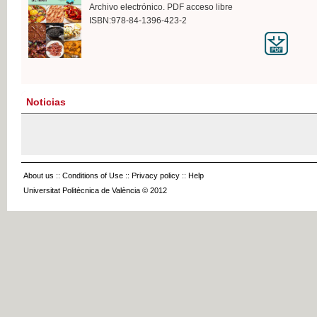
Archivo electrónico. PDF acceso libre
ISBN:978-84-1396-423-2
Noticias
About us
::
Conditions of Use
::
Privacy policy
::
Help
Universitat Politècnica de València © 2012