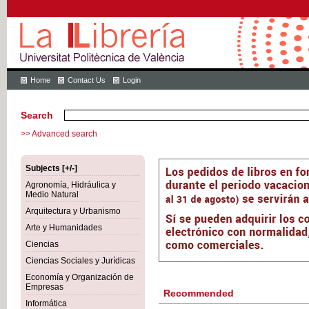
Home
Contact Us
Login
Search
>> Advanced search
Subjects [+/-]
Agronomía, Hidráulica y
Medio Natural
Arquitectura y Urbanismo
Arte y Humanidades
Ciencias
Ciencias Sociales y Jurídicas
Economía y Organización de
Empresas
Recommended
Informática