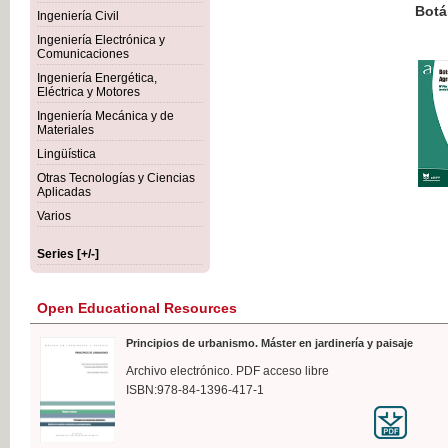
Botánica Agroalimentaria
Ingeniería Civil
Ingeniería Electrónica y
Comunicaciones
Ingeniería Energética,
Eléctrica y Motores
€35
Ingeniería Mecánica y de
VAT IN
Materiales
Lingüística
Otras Tecnologías y Ciencias
Aplicadas
Varios
Series [+/-]
Open Educational Resources
Principios de urbanismo. Máster en jardinería y paisaje
Archivo electrónico. PDF acceso libre
ISBN:978-84-1396-417-1