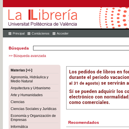
Principal
Contáctenos
Acceder
Búsqueda
>> Búsqueda avanzada
Materias [+/-]
Agronomía, Hidráulica y
Medio Natural
Arquitectura y Urbanismo
Arte y Humanidades
Ciencias
Ciencias Sociales y Jurídicas
Economía y Organización de
Empresas
Recomendados
Informática