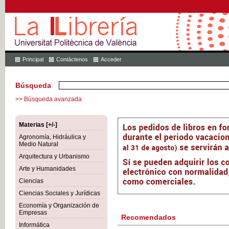
Principal
Contáctenos
Acceder
Búsqueda
>> Búsqueda avanzada
Materias [+/-]
Agronomía, Hidráulica y
Medio Natural
Arquitectura y Urbanismo
Arte y Humanidades
Ciencias
Ciencias Sociales y Jurídicas
Economía y Organización de
Empresas
Recomendados
Informática