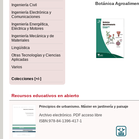
Botánica Agroalimentaria
Ingeniería Civil
Ingeniería Electrónica y
Comunicaciones
Ingeniería Energética,
Eléctrica y Motores
35,
Ingeniería Mecánica y de
IVA I
Materiales
Lingüística
Otras Tecnologías y Ciencias
Aplicadas
Varios
Colecciones [+/-]
Recursos educativos en abierto
Principios de urbanismo. Máster en jardinería y paisaje
Archivo electrónico. PDF acceso libre
ISBN:978-84-1396-417-1