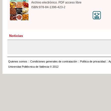
Archivo electrónico. PDF acceso libre
ISBN:978-84-1396-423-2
Noticias
Quienes somos
::
Condiciones generales de contratación
::
Política de privacidad
::
A
Universitat Politècnica de València © 2012