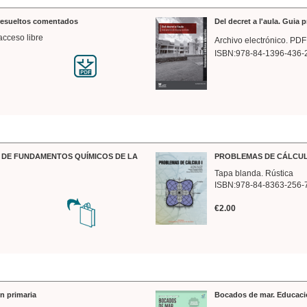
 resueltos comentados
Del decret a l'aula. Guia 
acceso libre
Archivo electrónico. PDF
ISBN:978-84-1396-436-
DE FUNDAMENTOS QUÍMICOS DE LA
PROBLEMAS DE CÁLCUL
Tapa blanda. Rústica
ISBN:978-84-8363-256-
€2.00
n primaria
Bocados de mar. Educaci