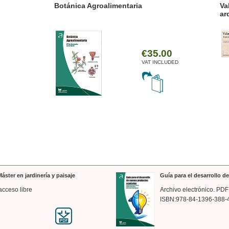
ánica Agroalimentaria
Valencia a trazos: exp
arquitectónica
€35.00
VAT INCLUDED
áster en jardinería y paisaje
Guía para el desarrollo 
acceso libre
Archivo electrónico. PDF
ISBN:978-84-1396-388-