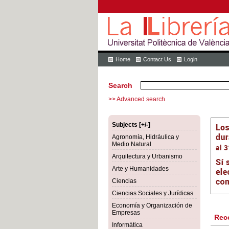
Home
Contact Us
Login
Search
>> Advanced search
Subjects [+/-]
Agronomía, Hidráulica y
Medio Natural
Arquitectura y Urbanismo
Arte y Humanidades
Ciencias
Ciencias Sociales y Jurídicas
Economía y Organización de
Empresas
Rec
Informática