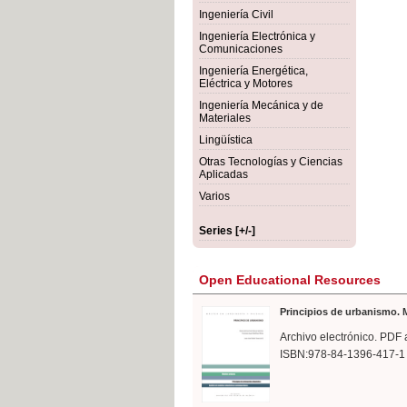
rmigón
Bot
Ingeniería Civil
Ingeniería Electrónica y
Comunicaciones
Ingeniería Energética,
Eléctrica y Motores
Ingeniería Mecánica y de
Materiales
Lingüística
Otras Tecnologías y Ciencias
Aplicadas
Varios
Series [+/-]
Open Educational Resources
Principios de urbanismo. M
Archivo electrónico. PDF 
ISBN:978-84-1396-417-1