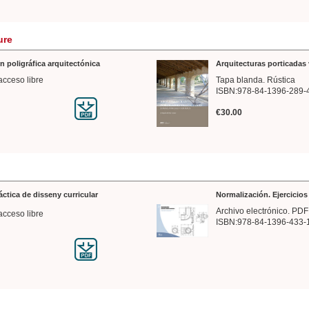
ure
n poligráfica arquitectónica
Arquitecturas porticadas 
acceso libre
Tapa blanda. Rústica
ISBN:978-84-1396-289-
€30.00
ráctica de disseny curricular
Normalización. Ejercicio
Archivo electrónico. PDF
acceso libre
ISBN:978-84-1396-433-