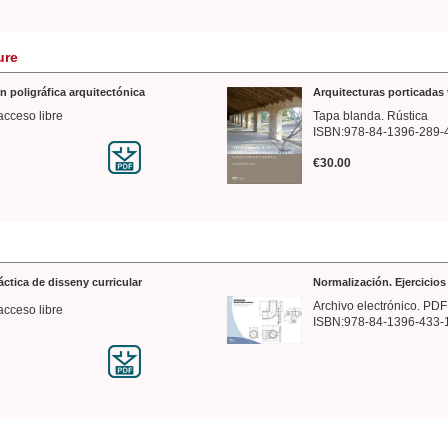
ure
n poligráfica arquitectónica
Arquitecturas porticadas 
acceso libre
Tapa blanda. Rústica
ISBN:978-84-1396-289-
€30.00
ráctica de disseny curricular
Normalización. Ejercicio
Archivo electrónico. PDF
acceso libre
ISBN:978-84-1396-433-