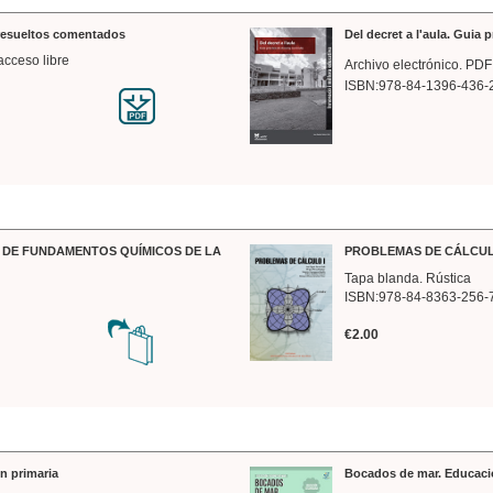
 resueltos comentados
Del decret a l'aula. Guia 
acceso libre
Archivo electrónico. PDF
ISBN:978-84-1396-436-
DE FUNDAMENTOS QUÍMICOS DE LA
PROBLEMAS DE CÁLCUL
Tapa blanda. Rústica
ISBN:978-84-8363-256-
€2.00
n primaria
Bocados de mar. Educaci