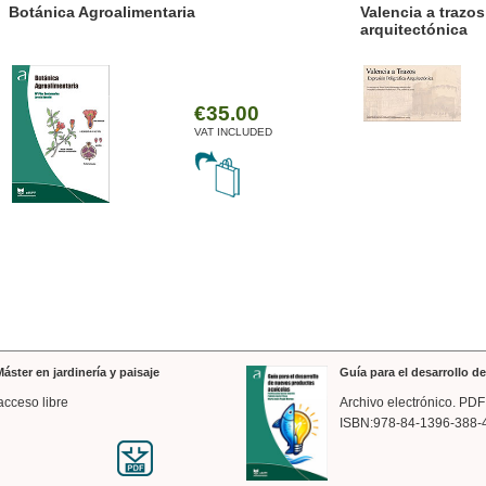
ánica Agroalimentaria
Valencia a trazos: exp
arquitectónica
€35.00
VAT INCLUDED
áster en jardinería y paisaje
Guía para el desarrollo 
acceso libre
Archivo electrónico. PDF
ISBN:978-84-1396-388-