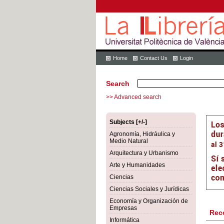
Home
Contact Us
Login
Search
>> Advanced search
Subjects [+/-]
Agronomía, Hidráulica y
Medio Natural
Arquitectura y Urbanismo
Arte y Humanidades
Ciencias
Ciencias Sociales y Jurídicas
Economía y Organización de
Empresas
Rec
Informática