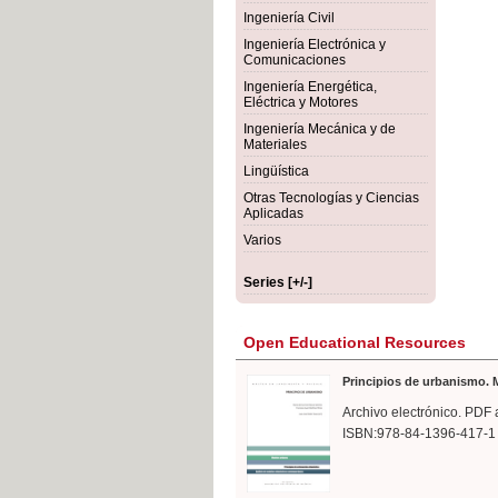
rmigón
Bot
Ingeniería Civil
Ingeniería Electrónica y
Comunicaciones
Ingeniería Energética,
Eléctrica y Motores
Ingeniería Mecánica y de
Materiales
Lingüística
Otras Tecnologías y Ciencias
Aplicadas
Varios
Series [+/-]
Open Educational Resources
Principios de urbanismo. M
Archivo electrónico. PDF 
ISBN:978-84-1396-417-1