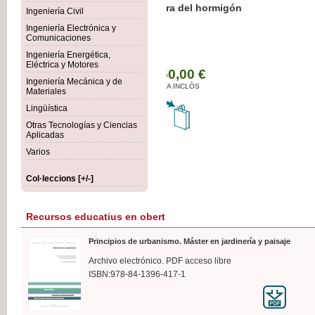
Botánica Agroalimentaria
Ingeniería Civil
Ingeniería Electrónica y
Comunicaciones
Ingeniería Energética,
Eléctrica y Motores
35,
Ingeniería Mecánica y de
IVA I
Materiales
Lingüística
Otras Tecnologías y Ciencias
Aplicadas
Varios
Col·leccions [+/-]
Recursos educatius en obert
Principios de urbanismo. Máster en jardinería y paisaje
Archivo electrónico. PDF acceso libre
ISBN:978-84-1396-417-1