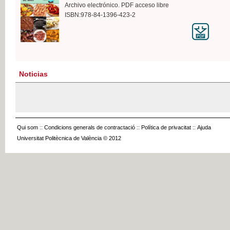
Archivo electrónico. PDF acceso libre
ISBN:978-84-1396-423-2
Noticias
Qui som
::
Condicions generals de contractació
::
Política de privacitat
::
Ajuda
Universitat Politècnica de València © 2012