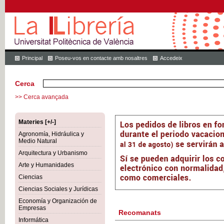
Principal
Poseu-vos en contacte amb nosaltres
Accedeix
Cerca
>> Cerca avançada
Materies [+/-]
Agronomía, Hidráulica y
Medio Natural
Arquitectura y Urbanismo
Arte y Humanidades
Ciencias
Ciencias Sociales y Jurídicas
Economía y Organización de
Empresas
Recomanats
Informática