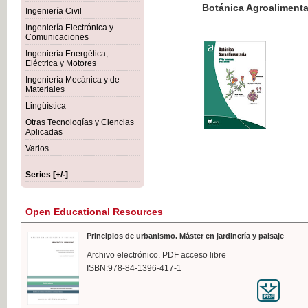
Botánica Agroalimentaria
Ingeniería Civil
Ingeniería Electrónica y
Comunicaciones
Ingeniería Energética,
Eléctrica y Motores
€35
Ingeniería Mecánica y de
VAT IN
Materiales
Lingüística
Otras Tecnologías y Ciencias
Aplicadas
Varios
Series [+/-]
Open Educational Resources
Principios de urbanismo. Máster en jardinería y paisaje
Archivo electrónico. PDF acceso libre
ISBN:978-84-1396-417-1