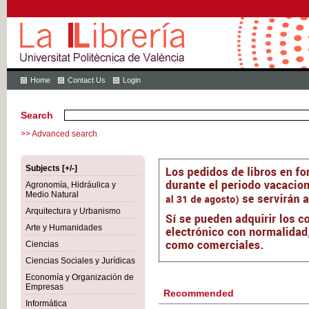
Home
Contact Us
Login
Search
>> Advanced search
Subjects [+/-]
Agronomía, Hidráulica y
Medio Natural
Arquitectura y Urbanismo
Arte y Humanidades
Ciencias
Ciencias Sociales y Jurídicas
Economía y Organización de
Empresas
Recommended
Informática