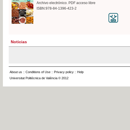
Archivo electrónico. PDF acceso libre
ISBN:978-84-1396-423-2
Noticias
About us
::
Conditions of Use
::
Privacy policy
::
Help
Universitat Politècnica de València © 2012