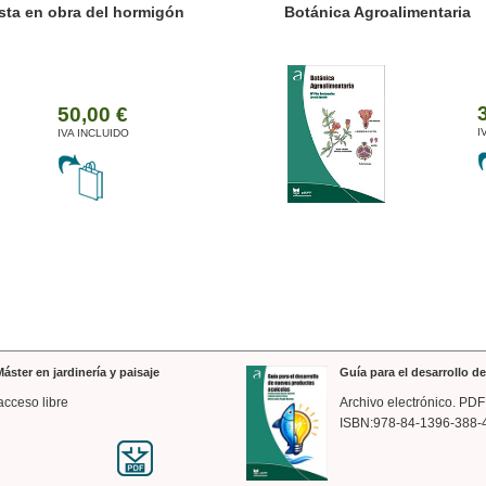
ánica Agroalimentaria
Valencia a trazos: exp
arquitectónica
35,00 €
IVA INCLUIDO
áster en jardinería y paisaje
Guía para el desarrollo 
acceso libre
Archivo electrónico. PDF
ISBN:978-84-1396-388-