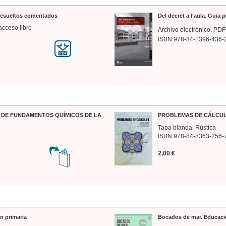
 resueltos comentados
Del decret a l'aula. Guia 
acceso libre
Archivo electrónico. PDF
ISBN:978-84-1396-436-
DE FUNDAMENTOS QUÍMICOS DE LA
PROBLEMAS DE CÁLCUL
Tapa blanda. Rústica
ISBN:978-84-8363-256-
2,00 €
n primaria
Bocados de mar. Educaci