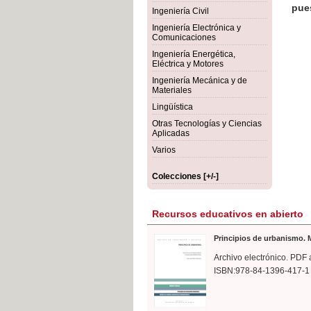
rmigón
Bot
Ingeniería Civil
Ingeniería Electrónica y
Comunicaciones
Ingeniería Energética,
Eléctrica y Motores
Ingeniería Mecánica y de
Materiales
Lingüística
Otras Tecnologías y Ciencias
Aplicadas
Varios
Colecciones [+/-]
Recursos educativos en abierto
Principios de urbanismo. M
Archivo electrónico. PDF 
ISBN:978-84-1396-417-1