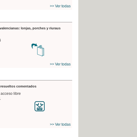
>> Ver todas
valencianas: lonjas, porches y riuraus
4
>> Ver todas
s resueltos comentados
 acceso libre
1
>> Ver todas