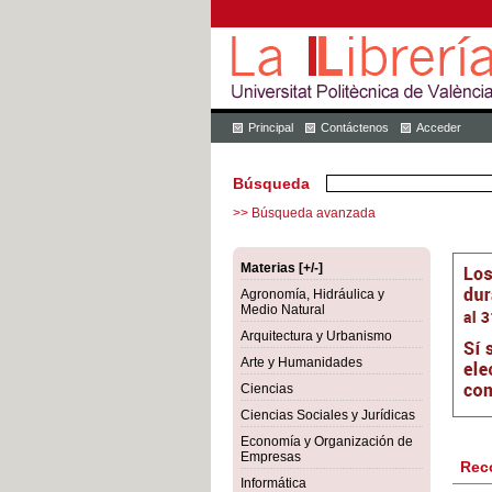
Principal
Contáctenos
Acceder
Búsqueda
>> Búsqueda avanzada
Materias [+/-]
Agronomía, Hidráulica y
Medio Natural
Arquitectura y Urbanismo
Arte y Humanidades
Ciencias
Ciencias Sociales y Jurídicas
Economía y Organización de
Empresas
Rec
Informática