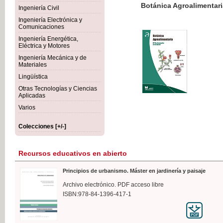
Botánica Agroalimentaria
Ingeniería Civil
Ingeniería Electrónica y
Comunicaciones
Ingeniería Energética,
Eléctrica y Motores
35,
Ingeniería Mecánica y de
IVA I
Materiales
Lingüística
Otras Tecnologías y Ciencias
Aplicadas
Varios
Colecciones [+/-]
Recursos educativos en abierto
Principios de urbanismo. Máster en jardinería y paisaje
Archivo electrónico. PDF acceso libre
ISBN:978-84-1396-417-1