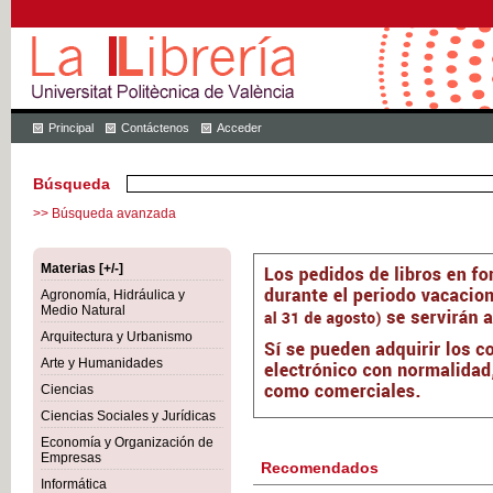
Principal
Contáctenos
Acceder
Búsqueda
>> Búsqueda avanzada
Materias [+/-]
Agronomía, Hidráulica y
Medio Natural
Arquitectura y Urbanismo
Arte y Humanidades
Ciencias
Ciencias Sociales y Jurídicas
Economía y Organización de
Empresas
Recomendados
Informática