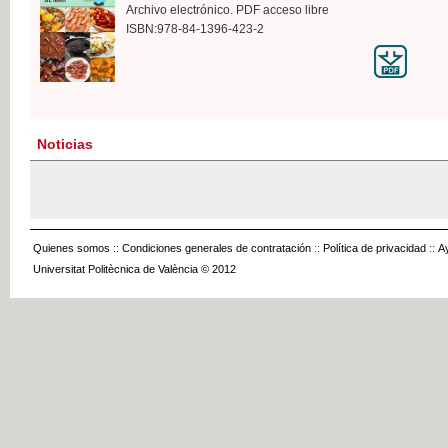
Archivo electrónico. PDF acceso libre
ISBN:978-84-1396-423-2
Noticias
Quienes somos
::
Condiciones generales de contratación
::
Política de privacidad
::
A
Universitat Politècnica de València © 2012