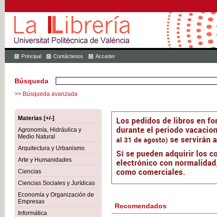
Principal
Contáctenos
Acceder
Búsqueda
>> Búsqueda avanzada
Materias [+/-]
Agronomía, Hidráulica y
Medio Natural
Arquitectura y Urbanismo
Arte y Humanidades
Ciencias
Ciencias Sociales y Jurídicas
Economía y Organización de
Empresas
Recomendados
Informática