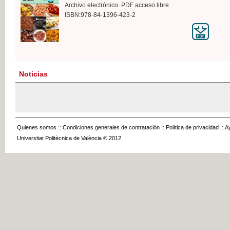
Archivo electrónico. PDF acceso libre
ISBN:978-84-1396-423-2
Noticias
Quienes somos
::
Condiciones generales de contratación
::
Política de privacidad
::
A
Universitat Politècnica de València © 2012