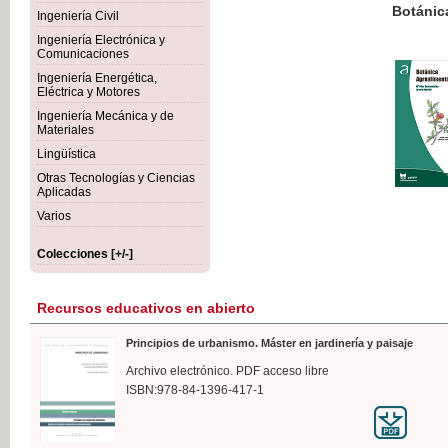
Botánica Agroalimentaria
Ingeniería Civil
Ingeniería Electrónica y
Comunicaciones
Ingeniería Energética,
Eléctrica y Motores
35,
Ingeniería Mecánica y de
IVA I
Materiales
Lingüística
Otras Tecnologías y Ciencias
Aplicadas
Varios
Colecciones [+/-]
Recursos educativos en abierto
Principios de urbanismo. Máster en jardinería y paisaje
Archivo electrónico. PDF acceso libre
ISBN:978-84-1396-417-1