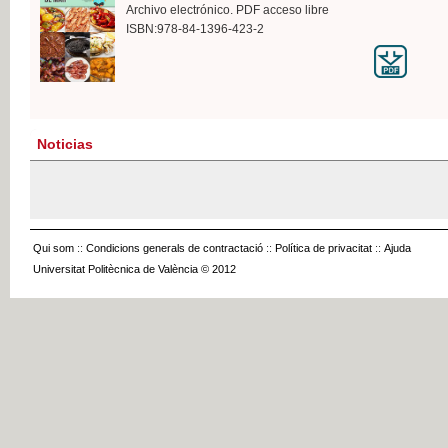
Archivo electrónico. PDF acceso libre
ISBN:978-84-1396-423-2
Noticias
Qui som
::
Condicions generals de contractació
::
Política de privacitat
::
Ajuda
Universitat Politècnica de València © 2012