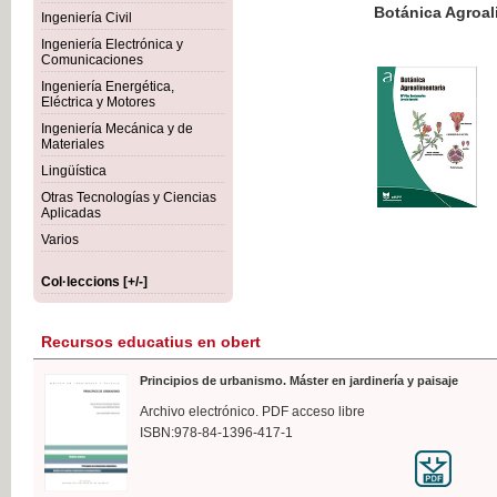
Botánica Agroalimentaria
Ingeniería Civil
Ingeniería Electrónica y
Comunicaciones
Ingeniería Energética,
Eléctrica y Motores
35,
Ingeniería Mecánica y de
IVA I
Materiales
Lingüística
Otras Tecnologías y Ciencias
Aplicadas
Varios
Col·leccions [+/-]
Recursos educatius en obert
Principios de urbanismo. Máster en jardinería y paisaje
Archivo electrónico. PDF acceso libre
ISBN:978-84-1396-417-1