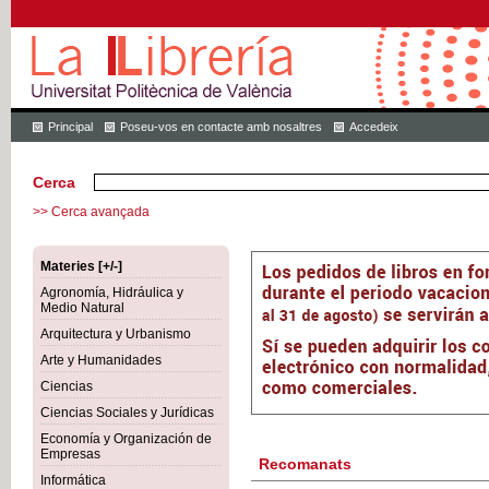
Principal
Poseu-vos en contacte amb nosaltres
Accedeix
Cerca
>> Cerca avançada
Materies [+/-]
Agronomía, Hidráulica y
Medio Natural
Arquitectura y Urbanismo
Arte y Humanidades
Ciencias
Ciencias Sociales y Jurídicas
Economía y Organización de
Empresas
Recomanats
Informática