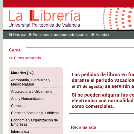
Principal
Poseu-vos en contacte amb nosaltres
Accedeix
Cerca
>> Cerca avançada
Materies [+/-]
Agronomía, Hidráulica y
Medio Natural
Arquitectura y Urbanismo
Arte y Humanidades
Ciencias
Ciencias Sociales y Jurídicas
Economía y Organización de
Empresas
Recomanats
Informática