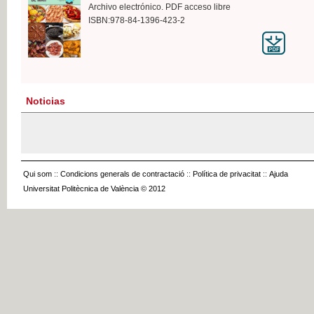
Archivo electrónico. PDF acceso libre
ISBN:978-84-1396-423-2
Noticias
Qui som
::
Condicions generals de contractació
::
Política de privacitat
::
Ajuda
Universitat Politècnica de València © 2012