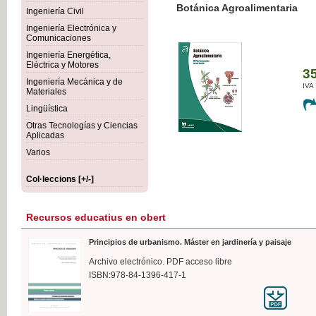
Botánica Agroalimentaria
Ingeniería Civil
Ingeniería Electrónica y
Comunicaciones
Ingeniería Energética,
Eléctrica y Motores
35,
Ingeniería Mecánica y de
IVA I
Materiales
Lingüística
Otras Tecnologías y Ciencias
Aplicadas
Varios
Col·leccions [+/-]
Recursos educatius en obert
Principios de urbanismo. Máster en jardinería y paisaje
Archivo electrónico. PDF acceso libre
ISBN:978-84-1396-417-1