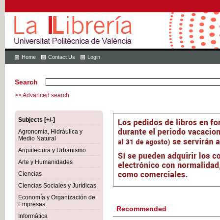
Home
Contact Us
Login
Search
>> Advanced search
Subjects [+/-]
Agronomía, Hidráulica y
Medio Natural
Arquitectura y Urbanismo
Arte y Humanidades
Ciencias
Ciencias Sociales y Jurídicas
Economía y Organización de
Empresas
Recommended
Informática