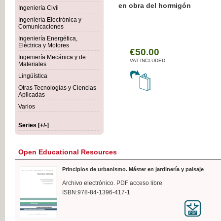
Botánica Agroalimentaria
Ingeniería Civil
Ingeniería Electrónica y
Comunicaciones
Ingeniería Energética,
Eléctrica y Motores
€3
Ingeniería Mecánica y de
VAT
Materiales
Lingüística
Otras Tecnologías y Ciencias
Aplicadas
Varios
Series [+/-]
Open Educational Resources
Principios de urbanismo. Máster en jardinería y paisaje
Archivo electrónico. PDF acceso libre
ISBN:978-84-1396-417-1