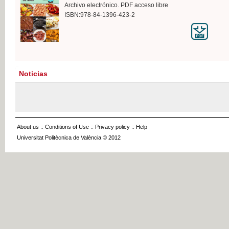
Archivo electrónico. PDF acceso libre
ISBN:978-84-1396-423-2
Noticias
About us
::
Conditions of Use
::
Privacy policy
::
Help
Universitat Politècnica de València © 2012