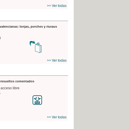
>> Ver todas
valencianas: lonjas, porches y riuraus
4
>> Ver todas
s resueltos comentados
 acceso libre
1
>> Ver todas