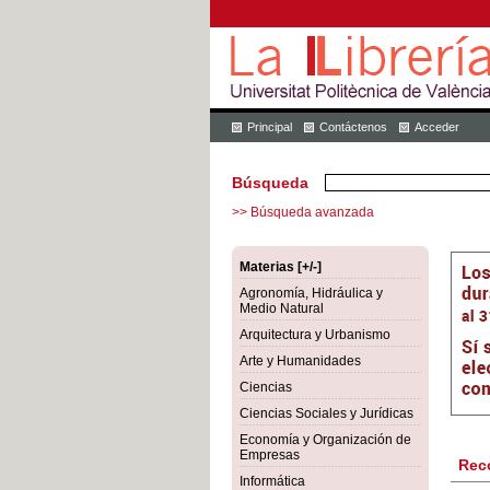
Principal
Contáctenos
Acceder
Búsqueda
>> Búsqueda avanzada
Materias [+/-]
Agronomía, Hidráulica y
Medio Natural
Arquitectura y Urbanismo
Arte y Humanidades
Ciencias
Ciencias Sociales y Jurídicas
Economía y Organización de
Empresas
Rec
Informática