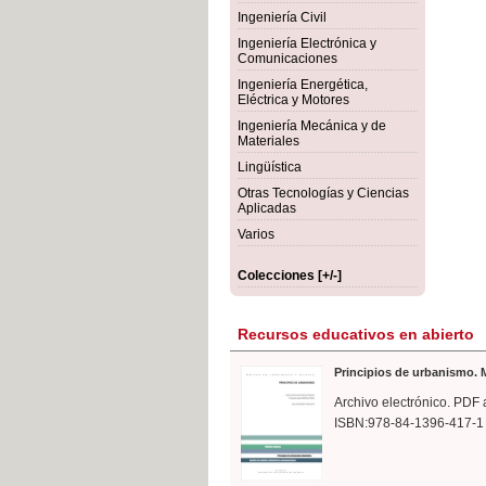
rmigón
Bot
Ingeniería Civil
Ingeniería Electrónica y
Comunicaciones
Ingeniería Energética,
Eléctrica y Motores
Ingeniería Mecánica y de
Materiales
Lingüística
Otras Tecnologías y Ciencias
Aplicadas
Varios
Colecciones [+/-]
Recursos educativos en abierto
Principios de urbanismo. M
Archivo electrónico. PDF 
ISBN:978-84-1396-417-1