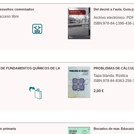
 resueltos comentados
Del decret a l'aula. Guia 
acceso libre
Archivo electrónico. PDF
ISBN:978-84-1396-436-
DE FUNDAMENTOS QUÍMICOS DE LA
PROBLEMAS DE CÁLCUL
Tapa blanda. Rústica
ISBN:978-84-8363-256-
2,00 €
n primaria
Bocados de mar. Educaci