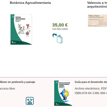
ánica Agroalimentaria
Valencia a trazos: exp
arquitectónica
35,00 €
IVA INCLUIDO
áster en jardinería y paisaje
Guía para el desarrollo 
acceso libre
Archivo electrónico. PDF
ISBN:978-84-1396-388-