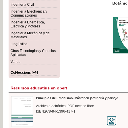
Botánica Agroalimentaria
Ingeniería Civil
Ingeniería Electrónica y
Comunicaciones
Ingeniería Energética,
Eléctrica y Motores
35,
Ingeniería Mecánica y de
IVA I
Materiales
Lingüística
Otras Tecnologías y Ciencias
Aplicadas
Varios
Col·leccions [+/-]
Recursos educatius en obert
Principios de urbanismo. Máster en jardinería y paisaje
Archivo electrónico. PDF acceso libre
ISBN:978-84-1396-417-1