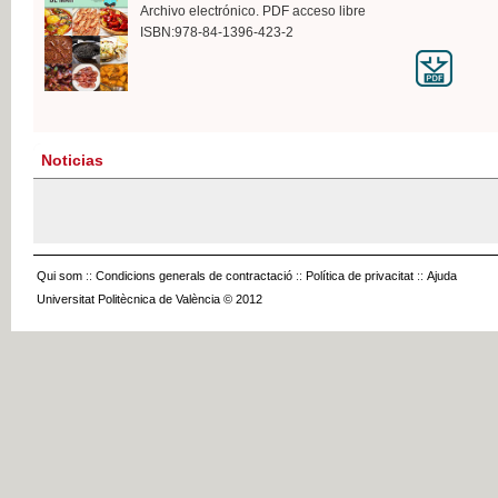
Archivo electrónico. PDF acceso libre
ISBN:978-84-1396-423-2
Noticias
Qui som
::
Condicions generals de contractació
::
Política de privacitat
::
Ajuda
Universitat Politècnica de València © 2012