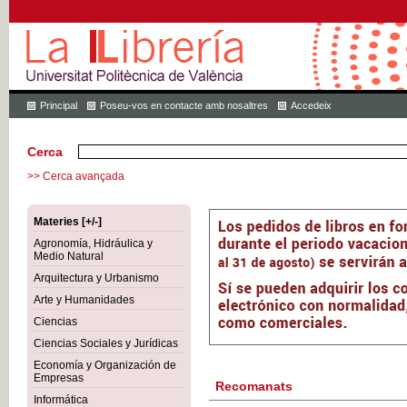
Principal
Poseu-vos en contacte amb nosaltres
Accedeix
Cerca
>> Cerca avançada
Materies [+/-]
Agronomía, Hidráulica y
Medio Natural
Arquitectura y Urbanismo
Arte y Humanidades
Ciencias
Ciencias Sociales y Jurídicas
Economía y Organización de
Empresas
Recomanats
Informática