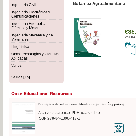
Botánica Agroalimentaria
Ingeniería Civil
Ingeniería Electrónica y
Comunicaciones
Ingeniería Energética,
Eléctrica y Motores
€35
Ingeniería Mecánica y de
VAT IN
Materiales
Lingüística
Otras Tecnologías y Ciencias
Aplicadas
Varios
Series [+/-]
Open Educational Resources
Principios de urbanismo. Máster en jardinería y paisaje
Archivo electrónico. PDF acceso libre
ISBN:978-84-1396-417-1