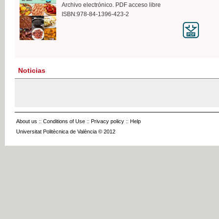
Archivo electrónico. PDF acceso libre
ISBN:978-84-1396-423-2
Noticias
About us
::
Conditions of Use
::
Privacy policy
::
Help
Universitat Politècnica de València © 2012