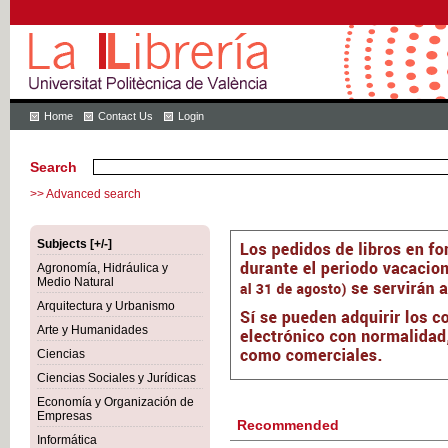
Home
Contact Us
Login
Search
>> Advanced search
Subjects [+/-]
Agronomía, Hidráulica y
Medio Natural
Arquitectura y Urbanismo
Arte y Humanidades
Ciencias
Ciencias Sociales y Jurídicas
Economía y Organización de
Empresas
Recommended
Informática