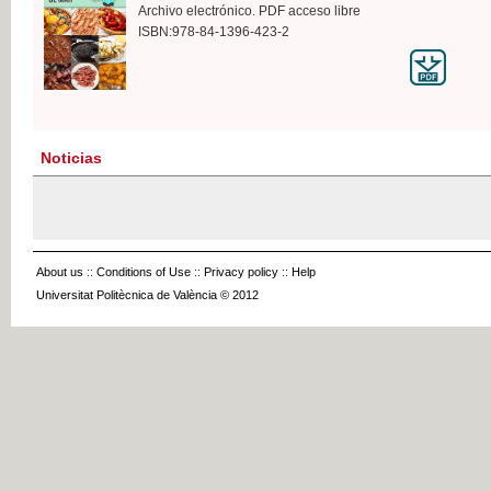
Archivo electrónico. PDF acceso libre
ISBN:978-84-1396-423-2
Noticias
About us
::
Conditions of Use
::
Privacy policy
::
Help
Universitat Politècnica de València © 2012