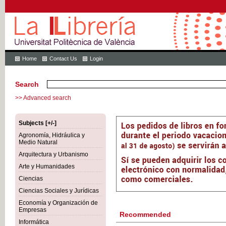
Home
Contact Us
Login
Search
>> Advanced search
Subjects [+/-]
Agronomía, Hidráulica y
Medio Natural
Arquitectura y Urbanismo
Arte y Humanidades
Ciencias
Ciencias Sociales y Jurídicas
Economía y Organización de
Empresas
Recommended
Informática