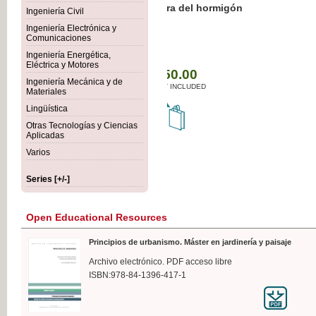
Botánica Agroalimentaria
Ingeniería Civil
Ingeniería Electrónica y
Comunicaciones
Ingeniería Energética,
Eléctrica y Motores
€35
Ingeniería Mecánica y de
VAT I
Materiales
Lingüística
Otras Tecnologías y Ciencias
Aplicadas
Varios
Series [+/-]
Open Educational Resources
Principios de urbanismo. Máster en jardinería y paisaje
Archivo electrónico. PDF acceso libre
ISBN:978-84-1396-417-1