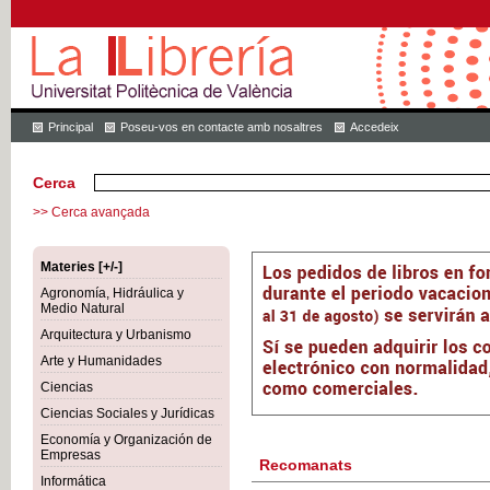
Principal
Poseu-vos en contacte amb nosaltres
Accedeix
Cerca
>> Cerca avançada
Materies [+/-]
Agronomía, Hidráulica y
Medio Natural
Arquitectura y Urbanismo
Arte y Humanidades
Ciencias
Ciencias Sociales y Jurídicas
Economía y Organización de
Empresas
Recomanats
Informática