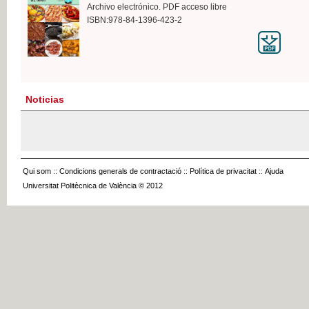
Archivo electrónico. PDF acceso libre
ISBN:978-84-1396-423-2
Noticias
Qui som
::
Condicions generals de contractació
::
Política de privacitat
::
Ajuda
Universitat Politècnica de València © 2012