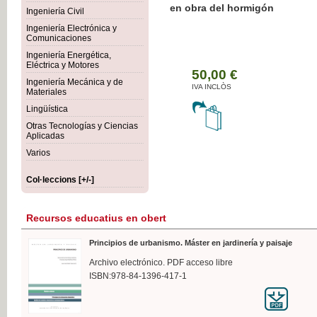
Botánica Agroalimentaria
Ingeniería Civil
Ingeniería Electrónica y
Comunicaciones
Ingeniería Energética,
Eléctrica y Motores
35
Ingeniería Mecánica y de
IVA 
Materiales
Lingüística
Otras Tecnologías y Ciencias
Aplicadas
Varios
Col·leccions [+/-]
Recursos educatius en obert
Principios de urbanismo. Máster en jardinería y paisaje
Archivo electrónico. PDF acceso libre
ISBN:978-84-1396-417-1