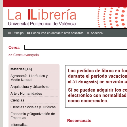
Principal
Poseu-vos en contacte amb nosaltres
Accedeix
Cerca
>> Cerca avançada
Materies [+/-]
Agronomía, Hidráulica y
Medio Natural
Arquitectura y Urbanismo
Arte y Humanidades
Ciencias
Ciencias Sociales y Jurídicas
Economía y Organización de
Empresas
Recomanats
Informática