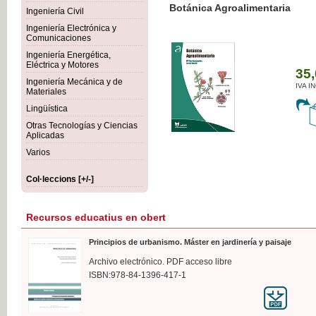
Botánica Agroalimentaria
Ingeniería Civil
Ingeniería Electrónica y
Comunicaciones
Ingeniería Energética,
Eléctrica y Motores
35,
Ingeniería Mecánica y de
IVA I
Materiales
Lingüística
Otras Tecnologías y Ciencias
Aplicadas
Varios
Col·leccions [+/-]
Recursos educatius en obert
Principios de urbanismo. Máster en jardinería y paisaje
Archivo electrónico. PDF acceso libre
ISBN:978-84-1396-417-1