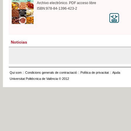
Archivo electrónico. PDF acceso libre
ISBN:978-84-1396-423-2
Noticias
Qui som
::
Condicions generals de contractació
::
Política de privacitat
::
Ajuda
Universitat Politècnica de València © 2012