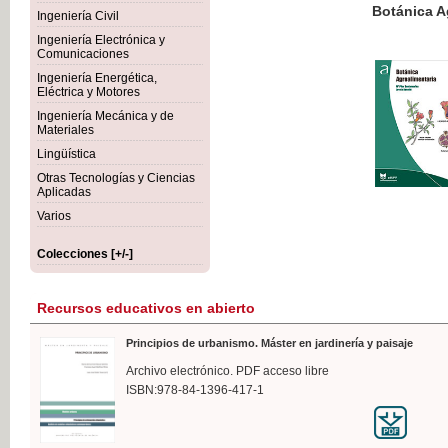
Botánica Agroalimentaria
Ingeniería Civil
Ingeniería Electrónica y
Comunicaciones
Ingeniería Energética,
Eléctrica y Motores
35,
Ingeniería Mecánica y de
IVA I
Materiales
Lingüística
Otras Tecnologías y Ciencias
Aplicadas
Varios
Colecciones [+/-]
Recursos educativos en abierto
Principios de urbanismo. Máster en jardinería y paisaje
Archivo electrónico. PDF acceso libre
ISBN:978-84-1396-417-1