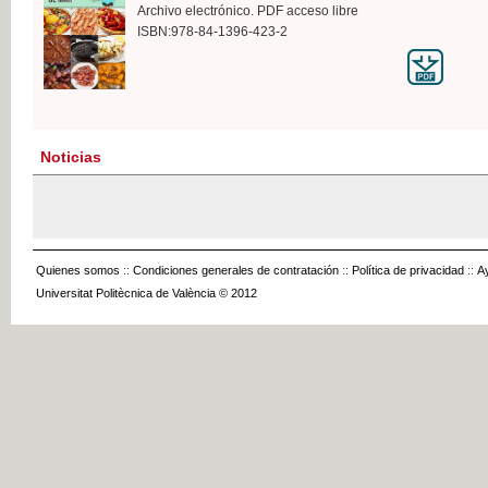
Archivo electrónico. PDF acceso libre
ISBN:978-84-1396-423-2
Noticias
Quienes somos
::
Condiciones generales de contratación
::
Política de privacidad
::
A
Universitat Politècnica de València © 2012