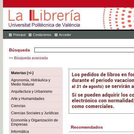
Principal
Contáctenos
Acceder
Búsqueda
>> Búsqueda avanzada
Materias [+/-]
Agronomía, Hidráulica y
Medio Natural
Arquitectura y Urbanismo
Arte y Humanidades
Ciencias
Ciencias Sociales y Jurídicas
Economía y Organización de
Empresas
Recomendados
Informática