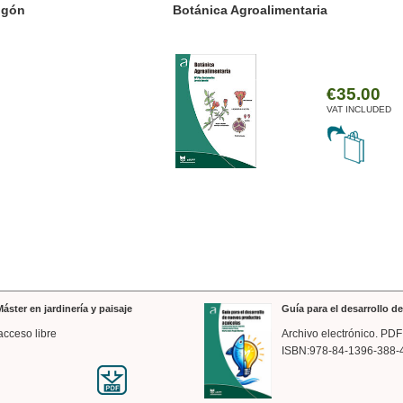
ánica Agroalimentaria
Valencia a trazos: exp
arquitectónica
€35.00
VAT INCLUDED
áster en jardinería y paisaje
Guía para el desarrollo 
acceso libre
Archivo electrónico. PDF
ISBN:978-84-1396-388-