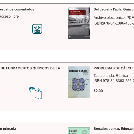
 resueltos comentados
Del decret a l'aula. Guia 
acceso libre
Archivo electrónico. PDF
ISBN:978-84-1396-436-
DE FUNDAMENTOS QUÍMICOS DE LA
PROBLEMAS DE CÁLCUL
Tapa blanda. Rústica
ISBN:978-84-8363-256-
€2.00
n primaria
Bocados de mar. Educaci