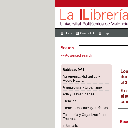
Home
Contact Us
Login
Search
>> Advanced search
Subjects [+/-]
Agronomía, Hidráulica y
Medio Natural
Arquitectura y Urbanismo
Arte y Humanidades
Ciencias
Ciencias Sociales y Jurídicas
Economía y Organización de
Empresas
Rec
Informática