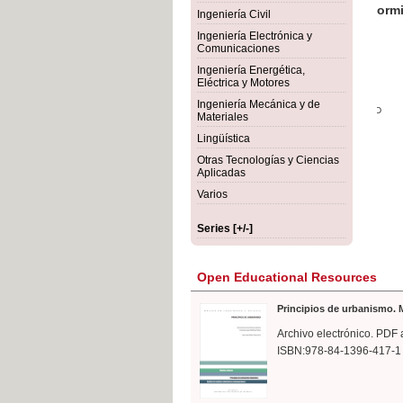
rmigón
Bot
Ingeniería Civil
Ingeniería Electrónica y
Comunicaciones
Ingeniería Energética,
Eléctrica y Motores
Ingeniería Mecánica y de
Materiales
Lingüística
Otras Tecnologías y Ciencias
Aplicadas
Varios
Series [+/-]
Open Educational Resources
Principios de urbanismo. M
Archivo electrónico. PDF 
ISBN:978-84-1396-417-1