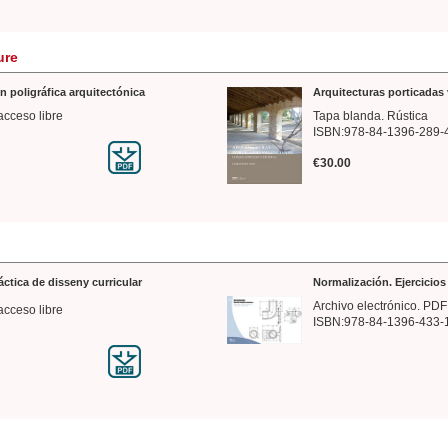
ure
n poligráfica arquitectónica
Arquitecturas porticadas 
acceso libre
Tapa blanda. Rústica
ISBN:978-84-1396-289-
€30.00
ráctica de disseny curricular
Normalización. Ejercicio
Archivo electrónico. PDF
acceso libre
ISBN:978-84-1396-433-