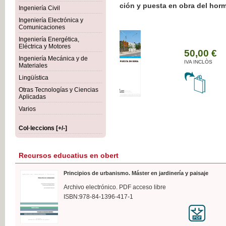
Botánica Agroalimentaria
Ingeniería Civil
Ingeniería Electrónica y
Comunicaciones
Ingeniería Energética,
Eléctrica y Motores
35
Ingeniería Mecánica y de
IVA
Materiales
Lingüística
Otras Tecnologías y Ciencias
Aplicadas
Varios
Col·leccions [+/-]
Recursos educatius en obert
Principios de urbanismo. Máster en jardinería y paisaje
Archivo electrónico. PDF acceso libre
ISBN:978-84-1396-417-1