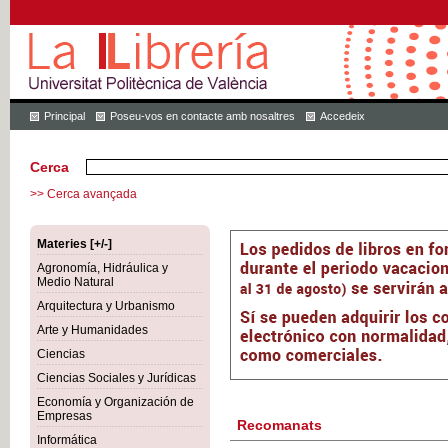
Principal
Poseu-vos en contacte amb nosaltres
Accedeix
Cerca
>> Cerca avançada
Materies [+/-]
Agronomía, Hidráulica y
Medio Natural
Arquitectura y Urbanismo
Arte y Humanidades
Ciencias
Ciencias Sociales y Jurídicas
Economía y Organización de
Empresas
Recomanats
Informática