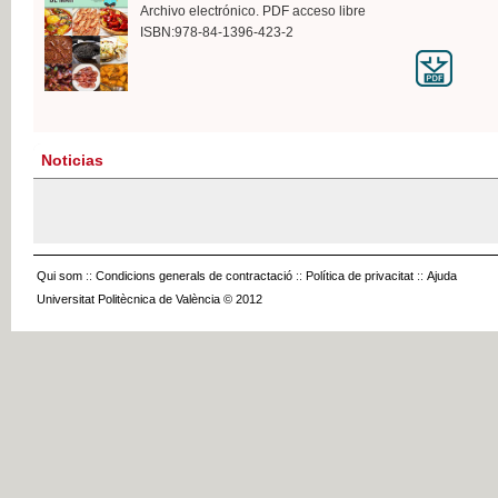
Archivo electrónico. PDF acceso libre
ISBN:978-84-1396-423-2
Noticias
Qui som
::
Condicions generals de contractació
::
Política de privacitat
::
Ajuda
Universitat Politècnica de València © 2012