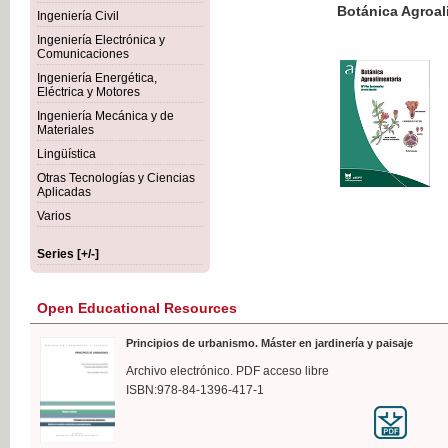
Botánica Agroalimentaria
Ingeniería Civil
Ingeniería Electrónica y
Comunicaciones
Ingeniería Energética,
Eléctrica y Motores
€35
Ingeniería Mecánica y de
VAT IN
Materiales
Lingüística
Otras Tecnologías y Ciencias
Aplicadas
Varios
Series [+/-]
Open Educational Resources
Principios de urbanismo. Máster en jardinería y paisaje
Archivo electrónico. PDF acceso libre
ISBN:978-84-1396-417-1