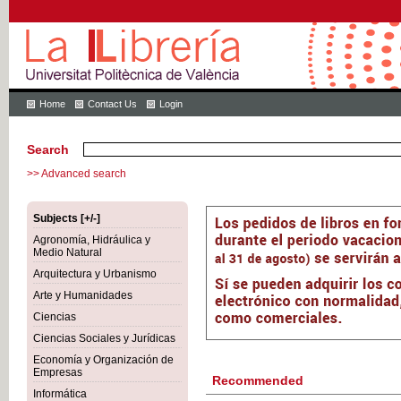
Home
Contact Us
Login
Search
>> Advanced search
Subjects [+/-]
Agronomía, Hidráulica y
Medio Natural
Arquitectura y Urbanismo
Arte y Humanidades
Ciencias
Ciencias Sociales y Jurídicas
Economía y Organización de
Empresas
Recommended
Informática