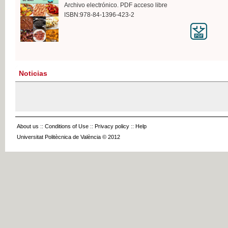
Archivo electrónico. PDF acceso libre
ISBN:978-84-1396-423-2
Noticias
About us
::
Conditions of Use
::
Privacy policy
::
Help
Universitat Politècnica de València © 2012