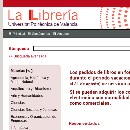
Principal
Contáctenos
Acceder
Búsqueda
>> Búsqueda avanzada
Materias [+/-]
Agronomía, Hidráulica y
Medio Natural
Arquitectura y Urbanismo
Arte y Humanidades
Ciencias
Ciencias Sociales y Jurídicas
Economía y Organización de
Empresas
Recomendados
Informática