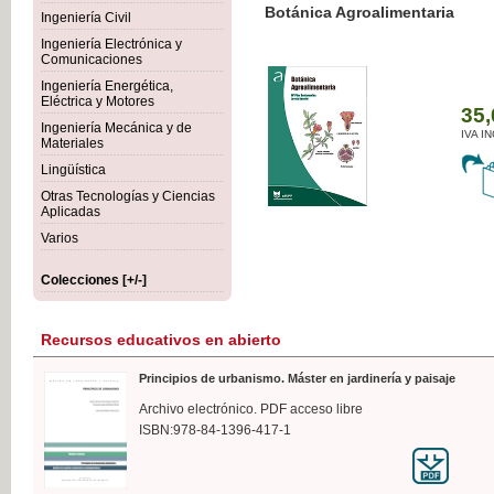
Botánica Agroalimentaria
Ingeniería Civil
Ingeniería Electrónica y
Comunicaciones
Ingeniería Energética,
Eléctrica y Motores
35,
Ingeniería Mecánica y de
IVA I
Materiales
Lingüística
Otras Tecnologías y Ciencias
Aplicadas
Varios
Colecciones [+/-]
Recursos educativos en abierto
Principios de urbanismo. Máster en jardinería y paisaje
Archivo electrónico. PDF acceso libre
ISBN:978-84-1396-417-1