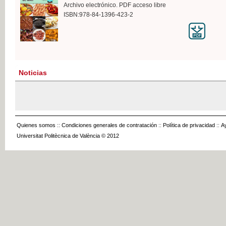
Archivo electrónico. PDF acceso libre
ISBN:978-84-1396-423-2
Noticias
Quienes somos
::
Condiciones generales de contratación
::
Política de privacidad
::
A
Universitat Politècnica de València © 2012