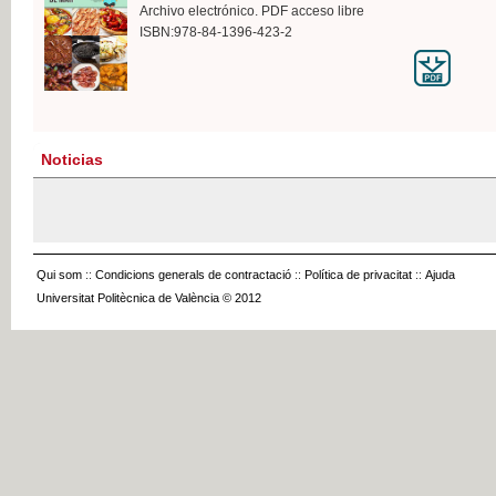
Archivo electrónico. PDF acceso libre
ISBN:978-84-1396-423-2
Noticias
Qui som
::
Condicions generals de contractació
::
Política de privacitat
::
Ajuda
Universitat Politècnica de València © 2012