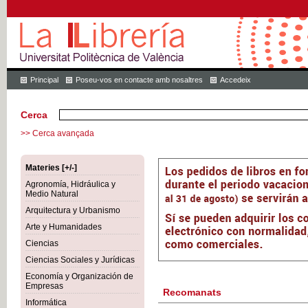
Principal
Poseu-vos en contacte amb nosaltres
Accedeix
Cerca
>> Cerca avançada
Materies [+/-]
Agronomía, Hidráulica y
Medio Natural
Arquitectura y Urbanismo
Arte y Humanidades
Ciencias
Ciencias Sociales y Jurídicas
Economía y Organización de
Empresas
Recomanats
Informática