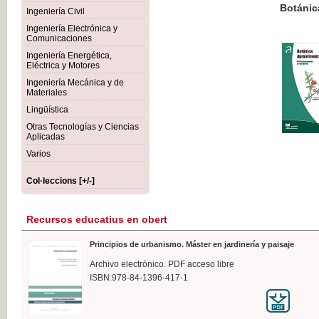
Botánica Agroalimentaria
Ingeniería Civil
Ingeniería Electrónica y
Comunicaciones
Ingeniería Energética,
Eléctrica y Motores
35,
Ingeniería Mecánica y de
IVA I
Materiales
Lingüística
Otras Tecnologías y Ciencias
Aplicadas
Varios
Col·leccions [+/-]
Recursos educatius en obert
Principios de urbanismo. Máster en jardinería y paisaje
Archivo electrónico. PDF acceso libre
ISBN:978-84-1396-417-1